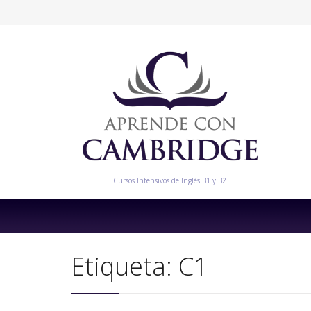
Cursos Intensivos de Inglés B1 y B2
Etiqueta:
C1