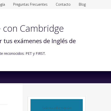
gía
Preguntas Frecuentes
Contacto
Blog
 con Cambridge
ar tus exámenes de Inglés de
te reconocidos: PET y FIRST.
Solicita información