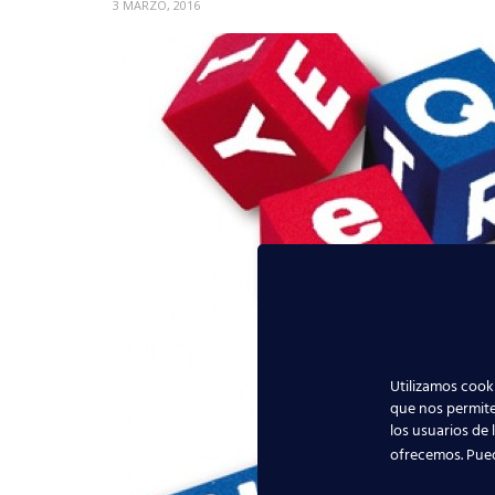
3 MARZO, 2016
Utilizamos cooki
que nos permite
los usuarios de 
ofrecemos. Pue