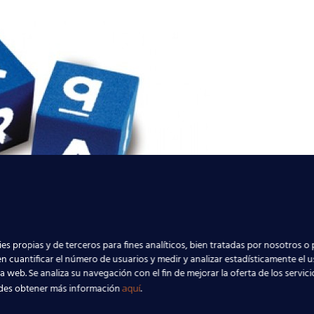
es propias y de terceros para fines analíticos, bien tratadas por nosotros o 
n cuantificar el número de usuarios y medir y analizar estadísticamente el 
la web. Se analiza su navegación con el fin de mejorar la oferta de los servic
des obtener más información
.
aquí