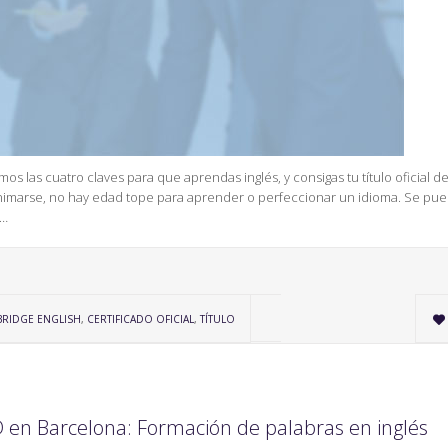
as cuatro claves para que aprendas inglés, y consigas tu título oficial d
nimarse, no hay edad tope para aprender o perfeccionar un idioma. Se pu
n…
RIDGE ENGLISH
,
CERTIFICADO OFICIAL
,
TÍTULO

en Barcelona: Formación de palabras en inglés