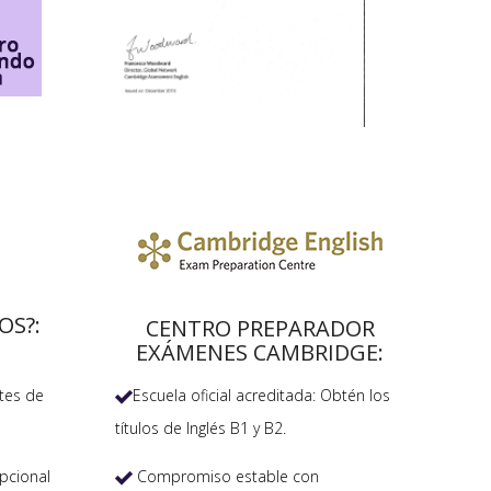
OS?:
CENTRO PREPARADOR
EXÁMENES CAMBRIDGE:
Escuela oficial acreditada: Obtén los
tes de

títulos de Inglés B1 y B2.
Compromiso estable con
pcional
