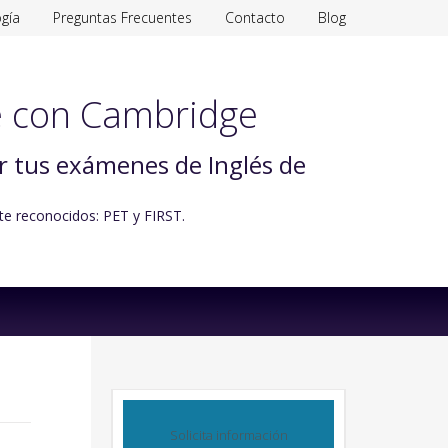
gía
Preguntas Frecuentes
Contacto
Blog
 con Cambridge
ar tus exámenes de Inglés de
te reconocidos: PET y FIRST.
Solicita información