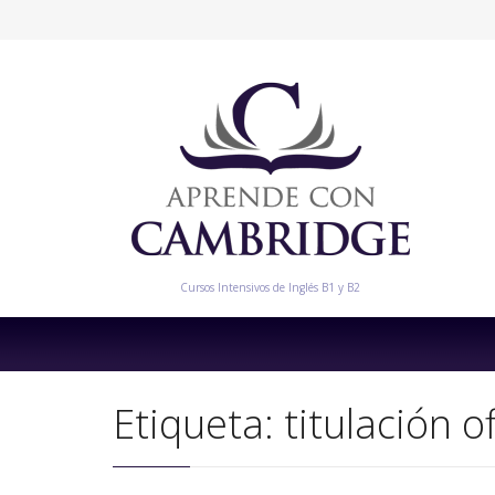
Cursos Intensivos de Inglés B1 y B2
Etiqueta:
titulación o