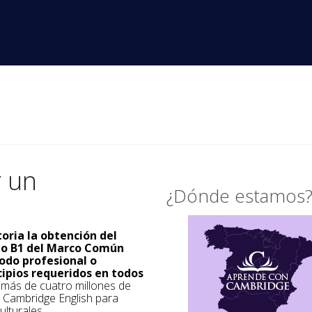
r un
¿Dónde estamos
toria la obtención del
ado B1 del Marco Común
odo profesional o
cipios requeridos en todos
a más de cuatro millones de
s Cambridge English para
ulturales.