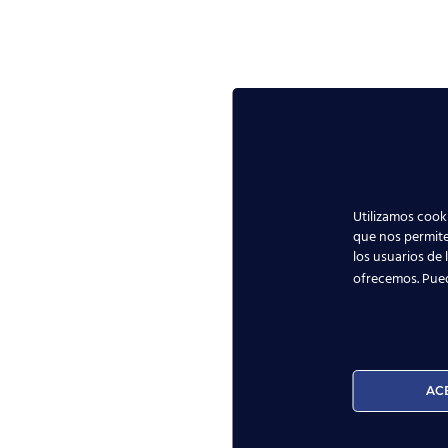
Utilizamos cooki
que nos permite
los usuarios de 
ofrecemos. Pue
AC