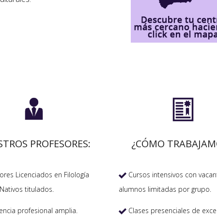


STROS PROFESORES:
¿CÓMO TRABAJAM
res Licenciados en Filología
Cursos intensivos con vacan

Nativos titulados.
alumnos limitadas por grupo.
encia profesional amplia.
Clases presenciales de exce
