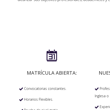

MATRÍCULA ABIERTA:
NUE
Convocatorias constantes.
Profeso


Inglesa o 
Horarios Flexibles.

Experi
