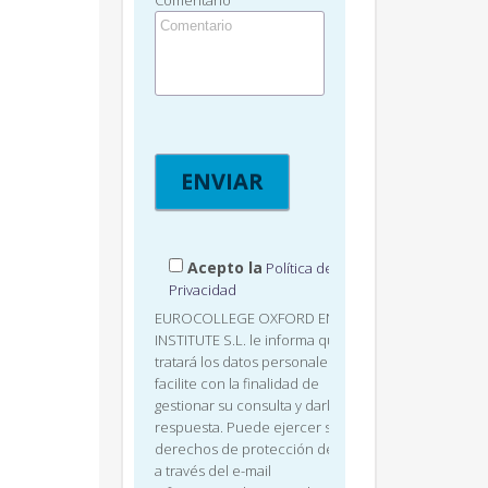
Comentario
Acepto la
Política de
Privacidad
EUROCOLLEGE OXFORD ENGLISH
INSTITUTE S.L. le informa que
tratará los datos personales que
facilite con la finalidad de
gestionar su consulta y darle
respuesta. Puede ejercer sus
derechos de protección de datos
a través del e-mail