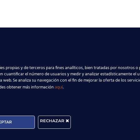
es propias y de terceros para fines analíticos, bien tratadas por nosotros o 
n cuantificar el número de usuarios y medir y analizar estadísticamente el 
la web. Se analiza su navegación con el fin de mejorar la oferta de los servic
des obtener más información
.
aquí
RECHAZAR
EPTAR