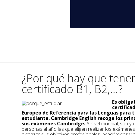
¿Por qué hay que tene
certificado B1, B2,...?
Es obliga
certific
Europeo de Referencia para las Lenguas para t
estudiante. Cambridge English recoge los prin
sus exámenes Cambridge.
A nivel mundial, son y
personas al año las que eligen realizar los exámene
alcanzar sus objetivos profesionales, académicos y c