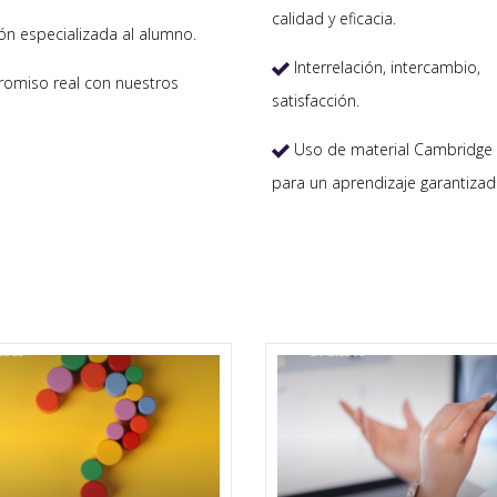
calidad y eficacia.
ón especializada al alumno.
Interrelación, intercambio,

miso real con nuestros
satisfacción.
Uso de material Cambridge 

para un aprendizaje garantizad