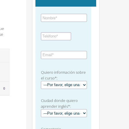
que
se
Quiero información sobre
el curso*:
LOVE
0
IT
Ciudad donde quiero
aprender inglés*: