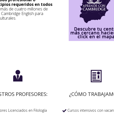
cipios requeridos en todos
a más de cuatro millones de
s Cambridge English para
ulturales.


STROS PROFESORES:
¿CÓMO TRABAJAM
res Licenciados en Filología
Cursos intensivos con vacan
