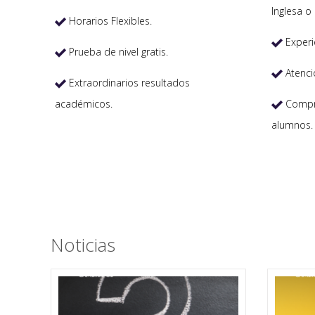
Inglesa o 
Horarios Flexibles.

Experi

Prueba de nivel gratis.

Atenci

Extraordinarios resultados

académicos.
Compro

alumnos.
Noticias