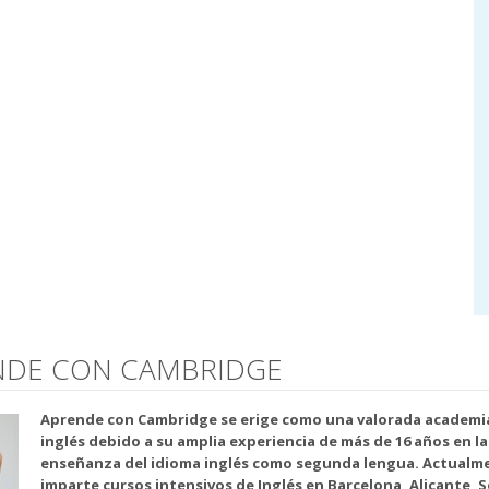
ENDE CON CAMBRIDGE
Aprende con Cambridge se erige como una valorada academi
inglés debido a su amplia experiencia de más de 16 años en la
enseñanza del idioma inglés como segunda lengua. Actualm
imparte cursos intensivos de Inglés en Barcelona, Alicante, Se