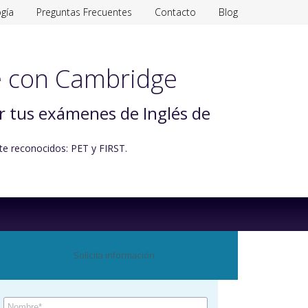
gía
Preguntas Frecuentes
Contacto
Blog
 con Cambridge
ar tus exámenes de Inglés de
te reconocidos: PET y FIRST.
Solicita información