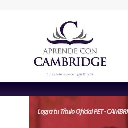
Cursos Intensivos de Inglés B1 y B2