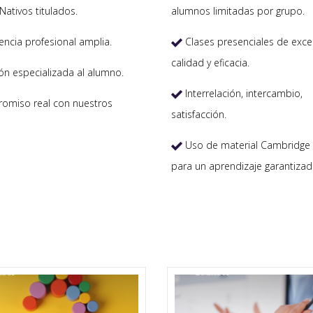
Nativos titulados.
alumnos limitadas por grupo.
encia profesional amplia.
Clases presenciales de exce

calidad y eficacia.
ón especializada al alumno.
Interrelación, intercambio,

miso real con nuestros
satisfacción.
Uso de material Cambridge 

para un aprendizaje garantizad