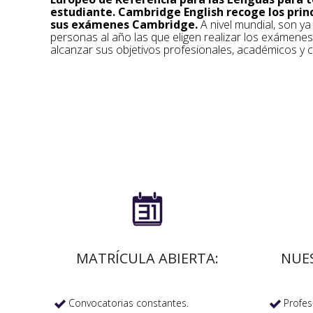
estudiante. Cambridge English recoge los prin
sus exámenes Cambridge.
A nivel mundial, son y
personas al año las que eligen realizar los exámene
alcanzar sus objetivos profesionales, académicos y c

MATRÍCULA ABIERTA:
NUE
Convocatorias constantes.
Profeso

