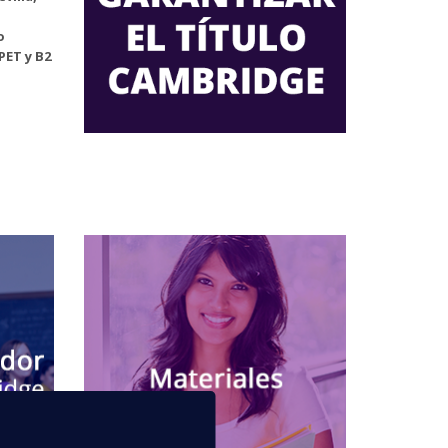
o
PET y B2