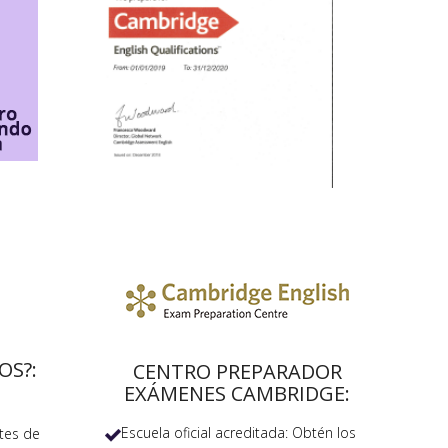
OS?:
CENTRO PREPARADOR
EXÁMENES CAMBRIDGE:
Escuela oficial acreditada: Obtén los
tes de
