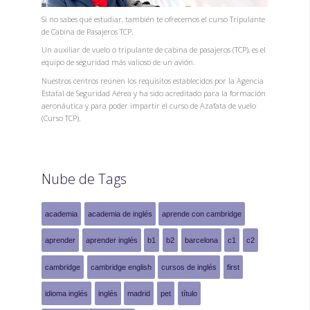
Si no sabes qué estudiar, también te ofrecemos el curso Tripulante
de Cabina de Pasajeros TCP.
Un auxiliar de vuelo o tripulante de cabina de pasajeros (TCP), es el
equipo de seguridad más valioso de un avión.
Nuestros centros reúnen los requisitos establecidos por la Agencia
Estatal de Seguridad Aérea y ha sido acreditado para la formación
aeronáutica y para poder impartir el curso de Azafata de vuelo
(Curso TCP).
Nube de Tags
academia
academia de inglés
aprende con cambridge
aprender
aprender inglés
b1
b2
barcelona
c1
c2
cambridge
cambridge english
cursos de inglés
first
idioma inglés
inglés
madrid
pet
título