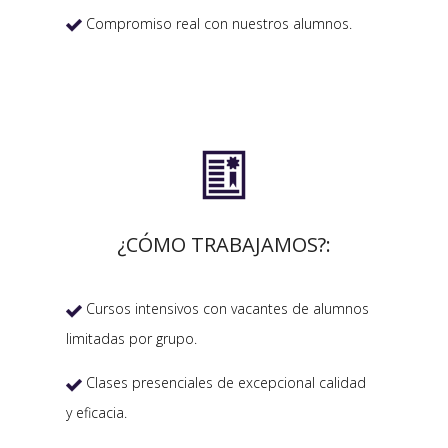
Compromiso real con nuestros alumnos.


¿CÓMO TRABAJAMOS?:
Cursos intensivos con vacantes de alumnos

limitadas por grupo.
Clases presenciales de excepcional calidad

y eficacia.