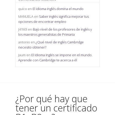
quico
en
El idioma inglés domina el mundo
MANUELA
en
Saber inglés significa mejorar tus
opciones de encontrar empleo
J41M3
en
Bajo nivel de los profesores de inglés y
los maestros generalistas de Primaria
antonio
en
¿Qué nivel de inglés Cambridge
necesito obtener?
Jaum
en
El Idioma Inglés se impone en el mundo.
Aprende con Cambridge te acerca a él
¿Por qué hay que
tener un certificado