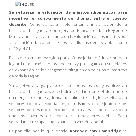
Se refuerza la valoración de méritos idiomáticos para
incentivar el conocimiento de idiomas entre el cuerpo
docente
. Como vía para implementar la implantación de la
formación bilingüe, la Consejería de Educación de la Región de
Murcia aumentará a un punto en la valoración de los méritos por
acreditación de conocimientos de idiomas demostrables como
el B2 y el C1.
Es este el camino escogido por la Consejería de Educación para
lograr la formación de los docentes y proseguir con sus planes
de expansión de los programas bilingües en colegios e institutos
de toda la región.
Su objetivo a largo plazo es que todos los colegios ofrezcan
formación bilingüe a sus estudiantes, dado que el dominio de
una lengua extranjera, fundamentalmente el inglés es vital para
sectores como la exportación, el turismo y el conjunto de los
sectores de desarrollo económico actuales, siendo clave para
que los jóvenes de hoy sean trabajadores del mañana
sobradamente capacitados para la inserción laboral.
Es por ello por lo que desde
Aprende con Cambridge
te