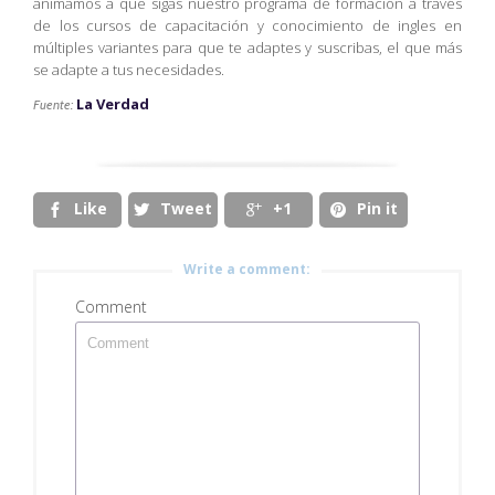
animamos a que sigas nuestro programa de formación a través
de los cursos de capacitación y conocimiento de ingles en
múltiples variantes para que te adaptes y suscribas, el que más
se adapte a tus necesidades.
La Verdad
Fuente:
Like
Tweet
+1
Pin it




Write a comment:
Comment