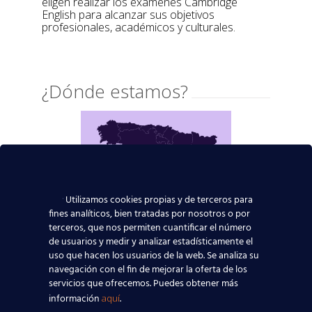
eligen realizar los exámenes Cambridge
English para alcanzar sus objetivos
profesionales, académicos y culturales.
¿Dónde estamos?
Utilizamos cookies propias y de terceros para
fines analíticos, bien tratadas por nosotros o por
terceros, que nos permiten cuantificar el número
de usuarios y medir y analizar estadísticamente el
uso que hacen los usuarios de la web. Se analiza su
navegación con el fin de mejorar la oferta de los
servicios que ofrecemos. Puedes obtener más
información
.
aquí