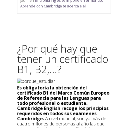
Jaum
en
El Idioma Inglés se impone en el mundo.
Aprende con Cambridge te acerca a él
¿Por qué hay que
tener un certificado
B1, B2,...?
Es obligatoria la obtención del
certificado B1 del Marco Común Europeo
de Referencia para las Lenguas para
todo profesional o estudiante.
Cambridge English recoge los principios
requeridos en todos sus exámenes
Cambridge.
A nivel mundial, son ya más de
cuatro millones de personas al año las que