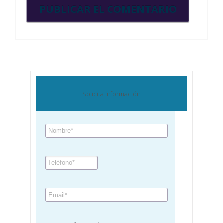
Solicita información