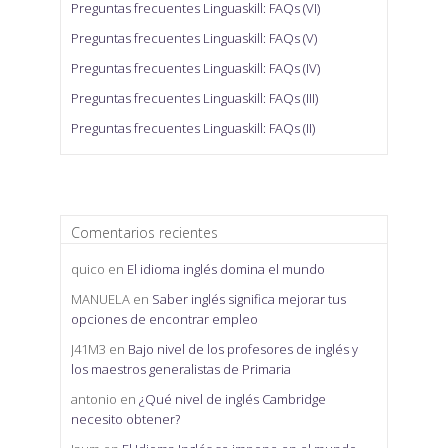
Preguntas frecuentes Linguaskill: FAQs (VI)
Preguntas frecuentes Linguaskill: FAQs (V)
Preguntas frecuentes Linguaskill: FAQs (IV)
Preguntas frecuentes Linguaskill: FAQs (III)
Preguntas frecuentes Linguaskill: FAQs (II)
Comentarios recientes
quico
en
El idioma inglés domina el mundo
MANUELA
en
Saber inglés significa mejorar tus
opciones de encontrar empleo
J41M3
en
Bajo nivel de los profesores de inglés y
los maestros generalistas de Primaria
antonio
en
¿Qué nivel de inglés Cambridge
necesito obtener?