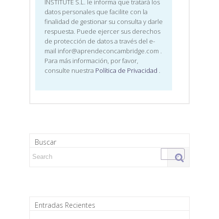
INSTITUTE S.L. le informa que tratará los
datos personales que facilite con la
finalidad de gestionar su consulta y darle
respuesta. Puede ejercer sus derechos
de protección de datos a través del e-
mail infor@aprendeconcambridge.com
.
Para más información, por favor,
consulte nuestra
Política de Privacidad
.
Buscar
Search for:
Entradas Recientes