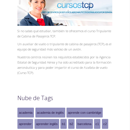
Si no sabes qué estudiar, también te ofrecemos el curso Tripulante
de Cabina de Pasajeros TCP.
Un auxiliar de vuelo o tripulante de cabina de pasajeros (TCP), es el
equipo de seguridad más valioso de un avión.
Nuestros centros reúnen los requisitos establecidos por la Agencia
Estatal de Seguridad Aérea y ha sido acreditado para la formación
aeronáutica y para poder impartir el curso de Azafata de vuelo
(Curso TCP).
Nube de Tags
academia
academia de inglés
aprende con cambridge
aprender
aprender inglés
b1
b2
barcelona
c1
c2