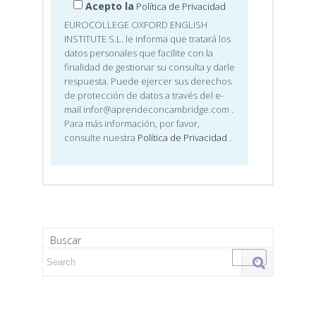
Acepto la
Política de Privacidad
EUROCOLLEGE OXFORD ENGLISH
INSTITUTE S.L. le informa que tratará los
datos personales que facilite con la
finalidad de gestionar su consulta y darle
respuesta. Puede ejercer sus derechos
de protección de datos a través del e-
mail infor@aprendeconcambridge.com
.
Para más información, por favor,
consulte nuestra
Política de Privacidad
.
Buscar
Search for: