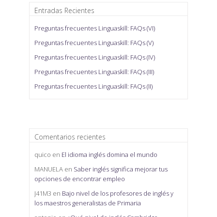
Entradas Recientes
Preguntas frecuentes Linguaskill: FAQs (VI)
Preguntas frecuentes Linguaskill: FAQs (V)
Preguntas frecuentes Linguaskill: FAQs (IV)
Preguntas frecuentes Linguaskill: FAQs (III)
Preguntas frecuentes Linguaskill: FAQs (II)
Comentarios recientes
quico
en
El idioma inglés domina el mundo
MANUELA
en
Saber inglés significa mejorar tus
opciones de encontrar empleo
J41M3
en
Bajo nivel de los profesores de inglés y
los maestros generalistas de Primaria