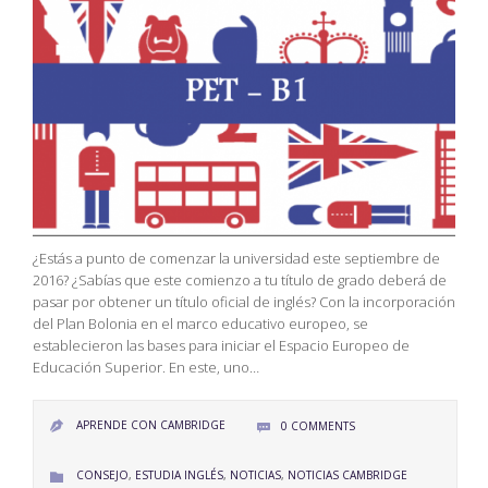
¿Estás a punto de comenzar la universidad este septiembre de
2016? ¿Sabías que este comienzo a tu título de grado deberá de
pasar por obtener un título oficial de inglés? Con la incorporación
del Plan Bolonia en el marco educativo europeo, se
establecieron las bases para iniciar el Espacio Europeo de
Educación Superior. En este, uno…
APRENDE CON CAMBRIDGE
0
COMMENTS


CATEGORY
CONSEJO
,
ESTUDIA INGLÉS
,
NOTICIAS
,
NOTICIAS CAMBRIDGE
