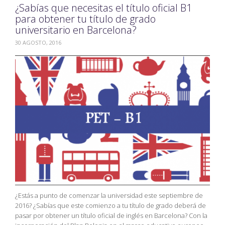
¿Sabías que necesitas el título oficial B1
para obtener tu título de grado
universitario en Barcelona?
30 AGOSTO, 2016
¿Estás a punto de comenzar la universidad este septiembre de
2016? ¿Sabías que este comienzo a tu título de grado deberá de
pasar por obtener un título oficial de inglés en Barcelona? Con la