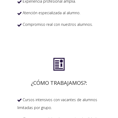
Experiencia profesional amplia.

Atención especializada al alumno.

Compromiso real con nuestros alumnos.


¿CÓMO TRABAJAMOS?:
Cursos intensivos con vacantes de alumnos

limitadas por grupo.