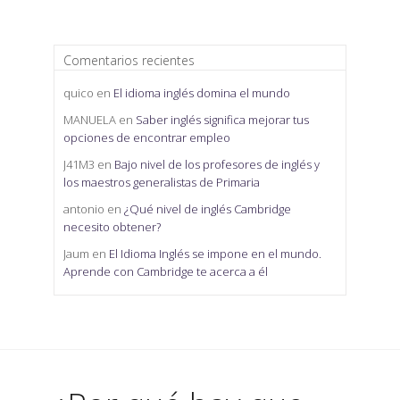
Comentarios recientes
quico
en
El idioma inglés domina el mundo
MANUELA
en
Saber inglés significa mejorar tus
opciones de encontrar empleo
J41M3
en
Bajo nivel de los profesores de inglés y
los maestros generalistas de Primaria
antonio
en
¿Qué nivel de inglés Cambridge
necesito obtener?
Jaum
en
El Idioma Inglés se impone en el mundo.
Aprende con Cambridge te acerca a él