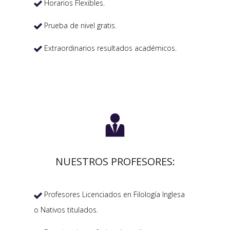
Horarios Flexibles.

Prueba de nivel gratis.

Extraordinarios resultados académicos.


NUESTROS PROFESORES:
Profesores Licenciados en Filología Inglesa

o Nativos titulados.