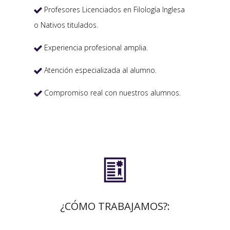
Profesores Licenciados en Filología Inglesa

o Nativos titulados.
Experiencia profesional amplia.

Atención especializada al alumno.

Compromiso real con nuestros alumnos.


¿CÓMO TRABAJAMOS?: