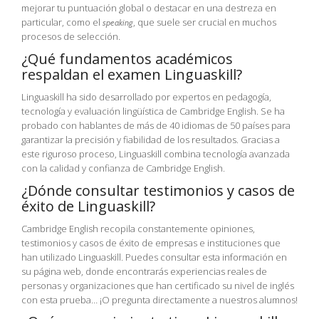
mejorar tu puntuación global o destacar en una destreza en
particular, como el
, que suele ser crucial en muchos
speaking
procesos de selección.
¿Qué fundamentos académicos
respaldan el examen Linguaskill?
Linguaskill ha sido desarrollado por expertos en pedagogía,
tecnología y evaluación lingüística de Cambridge English. Se ha
probado con hablantes de más de 40 idiomas de 50 países para
garantizar la precisión y fiabilidad de los resultados. Gracias a
este riguroso proceso, Linguaskill combina tecnología avanzada
con la calidad y confianza de Cambridge English.
¿Dónde consultar testimonios y casos de
éxito de Linguaskill?
Cambridge English recopila constantemente opiniones,
testimonios y casos de éxito de empresas e instituciones que
han utilizado Linguaskill. Puedes consultar esta información en
su página web, donde encontrarás experiencias reales de
personas y organizaciones que han certificado su nivel de inglés
con esta prueba… ¡O pregunta directamente a nuestros alumnos!