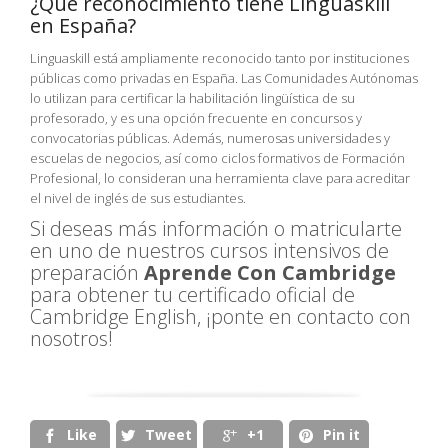
¿Qué reconocimiento tiene Linguaskill
en España?
Linguaskill está ampliamente reconocido tanto por instituciones
públicas como privadas en España. Las Comunidades Autónomas
lo utilizan para certificar la habilitación lingüística de su
profesorado, y es una opción frecuente en concursos y
convocatorias públicas. Además, numerosas universidades y
escuelas de negocios, así como ciclos formativos de Formación
Profesional, lo consideran una herramienta clave para acreditar
el nivel de inglés de sus estudiantes.
Si deseas más información o matricularte
en uno de nuestros cursos intensivos de
preparación
Aprende Con Cambridge
para obtener tu certificado oficial de
Cambridge English, ¡ponte en contacto con
nosotros!
Like
Tweet
+1
Pin it



