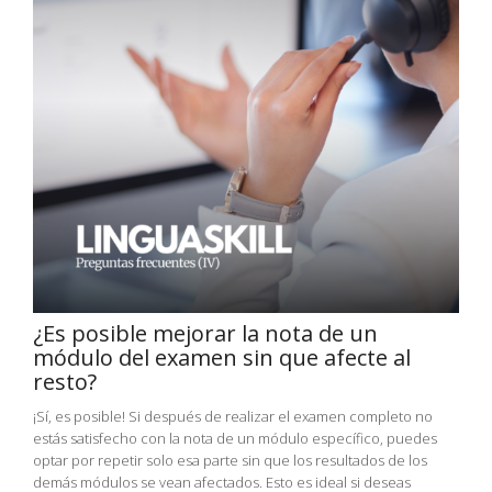
¿Es posible mejorar la nota de un
módulo del examen sin que afecte al
resto?
¡Sí, es posible! Si después de realizar el examen completo no
estás satisfecho con la nota de un módulo específico, puedes
optar por repetir solo esa parte sin que los resultados de los
demás módulos se vean afectados. Esto es ideal si deseas