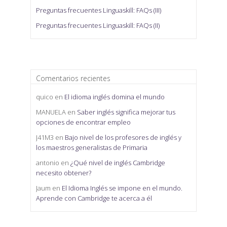
Preguntas frecuentes Linguaskill: FAQs (III)
Preguntas frecuentes Linguaskill: FAQs (II)
Comentarios recientes
quico
en
El idioma inglés domina el mundo
MANUELA
en
Saber inglés significa mejorar tus
opciones de encontrar empleo
J41M3
en
Bajo nivel de los profesores de inglés y
los maestros generalistas de Primaria
antonio
en
¿Qué nivel de inglés Cambridge
necesito obtener?
Jaum
en
El Idioma Inglés se impone en el mundo.
Aprende con Cambridge te acerca a él