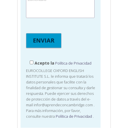
Acepto la
Política de Privacidad
EUROCOLLEGE OXFORD ENGLISH
INSTITUTE S.L. le informa que tratará los
datos personales que facilite con la
finalidad de gestionar su consulta y darle
respuesta. Puede ejercer sus derechos
de protección de datos a través del e-
mail infor@aprendeconcambridge.com
.
Para más información, por favor,
consulte nuestra
Política de Privacidad
.