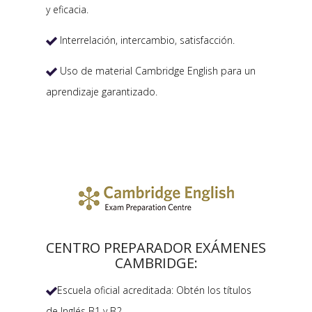
y eficacia.
Interrelación, intercambio, satisfacción.

Uso de material Cambridge English para un

aprendizaje garantizado.
CENTRO PREPARADOR EXÁMENES
CAMBRIDGE:
Escuela oficial acreditada: Obtén los títulos

de Inglés B1 y B2.