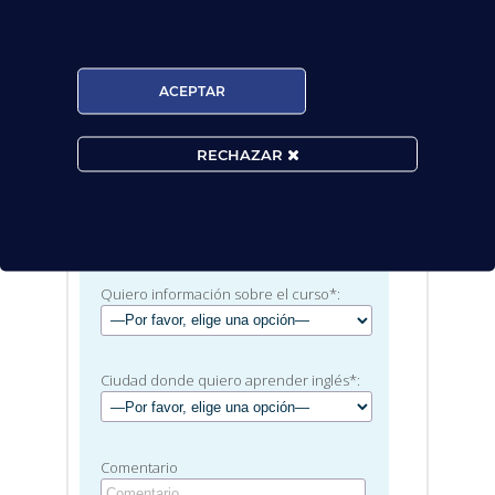
Solicita información
ACEPTAR
RECHAZAR
Quiero información sobre el curso*:
Ciudad donde quiero aprender inglés*:
Comentario