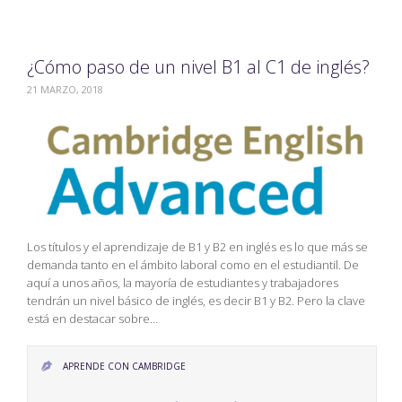
¿Cómo paso de un nivel B1 al C1 de inglés?
21 MARZO, 2018
Los títulos y el aprendizaje de B1 y B2 en inglés es lo que más se
demanda tanto en el ámbito laboral como en el estudiantil. De
aquí a unos años, la mayoría de estudiantes y trabajadores
tendrán un nivel básico de inglés, es decir B1 y B2. Pero la clave
está en destacar sobre…
APRENDE CON CAMBRIDGE
