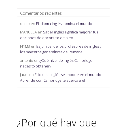
Comentarios recientes
quico
en
El idioma inglés domina el mundo
MANUELA
en
Saber inglés significa mejorar tus
opciones de encontrar empleo
J41M3
en
Bajo nivel de los profesores de inglés y
los maestros generalistas de Primaria
antonio
en
¿Qué nivel de inglés Cambridge
necesito obtener?
Jaum
en
El Idioma Inglés se impone en el mundo.
Aprende con Cambridge te acerca a él
¿Por qué hay que