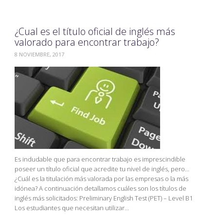
¿Cual es el título oficial de inglés más
valorado para encontrar trabajo?
8 NOVIEMBRE, 2017
Es indudable que para encontrar trabajo es imprescindible
poseer un título oficial que acredite tu nivel de inglés, pero…
¿Cuál es la titulación más valorada por las empresas o la más
idónea? A continuación detallamos cuáles son los títulos de
inglés más solicitados: Preliminary English Test (PET) – Level B1
Los estudiantes que necesitan utilizar…