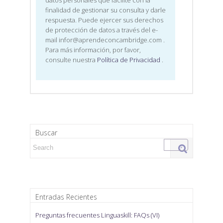
datos personales que facilite con la
finalidad de gestionar su consulta y darle
respuesta. Puede ejercer sus derechos
de protección de datos a través del e-
mail infor@aprendeconcambridge.com
.
Para más información, por favor,
consulte nuestra
Política de Privacidad
.
Buscar
Search for:
Entradas Recientes
Preguntas frecuentes Linguaskill: FAQs (VI)