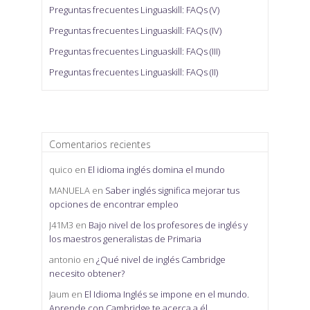
Preguntas frecuentes Linguaskill: FAQs (V)
Preguntas frecuentes Linguaskill: FAQs (IV)
Preguntas frecuentes Linguaskill: FAQs (III)
Preguntas frecuentes Linguaskill: FAQs (II)
Comentarios recientes
quico
en
El idioma inglés domina el mundo
MANUELA
en
Saber inglés significa mejorar tus
opciones de encontrar empleo
J41M3
en
Bajo nivel de los profesores de inglés y
los maestros generalistas de Primaria
antonio
en
¿Qué nivel de inglés Cambridge
necesito obtener?
Jaum
en
El Idioma Inglés se impone en el mundo.
Aprende con Cambridge te acerca a él