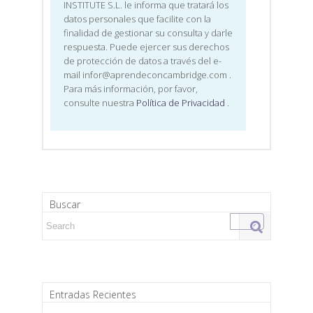
INSTITUTE S.L. le informa que tratará los
datos personales que facilite con la
finalidad de gestionar su consulta y darle
respuesta. Puede ejercer sus derechos
de protección de datos a través del e-
mail infor@aprendeconcambridge.com
.
Para más información, por favor,
consulte nuestra
Política de Privacidad
.
Buscar
Search for:
Entradas Recientes