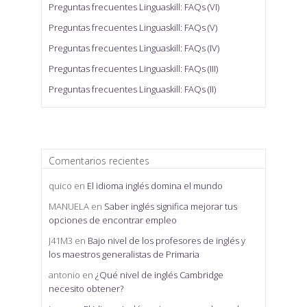
Preguntas frecuentes Linguaskill: FAQs (VI)
Preguntas frecuentes Linguaskill: FAQs (V)
Preguntas frecuentes Linguaskill: FAQs (IV)
Preguntas frecuentes Linguaskill: FAQs (III)
Preguntas frecuentes Linguaskill: FAQs (II)
Comentarios recientes
quico
en
El idioma inglés domina el mundo
MANUELA
en
Saber inglés significa mejorar tus
opciones de encontrar empleo
J41M3
en
Bajo nivel de los profesores de inglés y
los maestros generalistas de Primaria
antonio
en
¿Qué nivel de inglés Cambridge
necesito obtener?