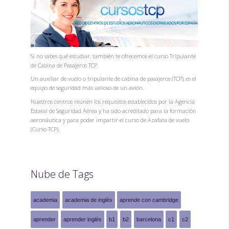
Si no sabes qué estudiar, también te ofrecemos el curso Tripulante
de Cabina de Pasajeros TCP.
Un auxiliar de vuelo o tripulante de cabina de pasajeros (TCP), es el
equipo de seguridad más valioso de un avión.
Nuestros centros reúnen los requisitos establecidos por la Agencia
Estatal de Seguridad Aérea y ha sido acreditado para la formación
aeronáutica y para poder impartir el curso de Azafata de vuelo
(Curso TCP).
Nube de Tags
academia
academia de inglés
aprende con cambridge
aprender
aprender inglés
b1
b2
barcelona
c1
c2