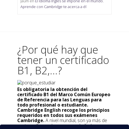
Jaum
en
El Idioma Inglés se impone en el mundo.
Aprende con Cambridge te acerca a él
¿Por qué hay que
tener un certificado
B1, B2,...?
Es obligatoria la obtención del
certificado B1 del Marco Común Europeo
de Referencia para las Lenguas para
todo profesional o estudiante.
Cambridge English recoge los principios
requeridos en todos sus exámenes
Cambridge.
A nivel mundial, son ya más de
cuatro millones de personas al año las que