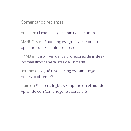
Comentarios recientes
quico
en
El idioma inglés domina el mundo
MANUELA
en
Saber inglés significa mejorar tus
opciones de encontrar empleo
J41M3
en
Bajo nivel de los profesores de inglés y
los maestros generalistas de Primaria
antonio
en
¿Qué nivel de inglés Cambridge
necesito obtener?
Jaum
en
El Idioma Inglés se impone en el mundo.
Aprende con Cambridge te acerca a él