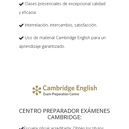
Clases presenciales de excepcional calidad

y eficacia.
Interrelación, intercambio, satisfacción.

Uso de material Cambridge English para un

aprendizaje garantizado.
CENTRO PREPARADOR EXÁMENES
CAMBRIDGE:
Escuela oficial acreditada: Obtén los títulos
