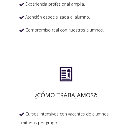
Experiencia profesional amplia.

Atención especializada al alumno.

Compromiso real con nuestros alumnos.


¿CÓMO TRABAJAMOS?:
Cursos intensivos con vacantes de alumnos

limitadas por grupo.