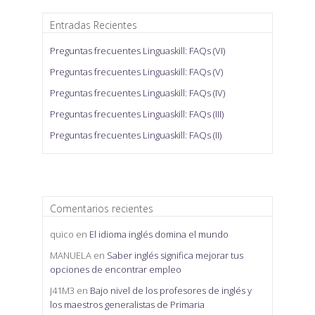
Entradas Recientes
Preguntas frecuentes Linguaskill: FAQs (VI)
Preguntas frecuentes Linguaskill: FAQs (V)
Preguntas frecuentes Linguaskill: FAQs (IV)
Preguntas frecuentes Linguaskill: FAQs (III)
Preguntas frecuentes Linguaskill: FAQs (II)
Comentarios recientes
quico
en
El idioma inglés domina el mundo
MANUELA
en
Saber inglés significa mejorar tus
opciones de encontrar empleo
J41M3
en
Bajo nivel de los profesores de inglés y
los maestros generalistas de Primaria