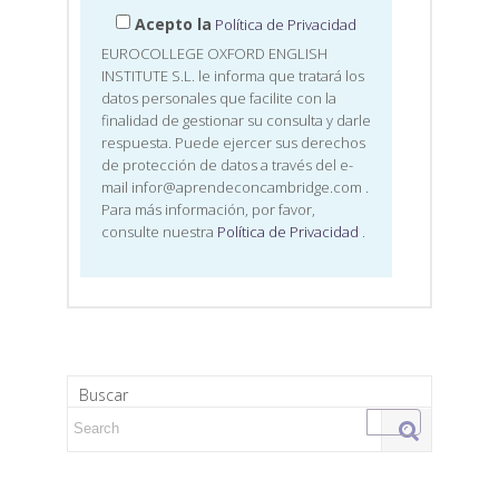
Acepto la
Política de Privacidad
EUROCOLLEGE OXFORD ENGLISH
INSTITUTE S.L. le informa que tratará los
datos personales que facilite con la
finalidad de gestionar su consulta y darle
respuesta. Puede ejercer sus derechos
de protección de datos a través del e-
mail infor@aprendeconcambridge.com
.
Para más información, por favor,
consulte nuestra
Política de Privacidad
.
Buscar
Search for: