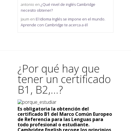
antonio
en
¿Qué nivel de inglés Cambridge
necesito obtener?
Jaum
en
El Idioma Inglés se impone en el mundo.
Aprende con Cambridge te acerca a él
¿Por qué hay que
tener un certificado
B1, B2,...?
Es obligatoria la obtención del
certificado B1 del Marco Común Europeo
de Referencia para las Lenguas para
todo profesional o estudiante.
Cambridge English recoge los principios