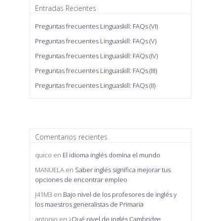
Entradas Recientes
Preguntas frecuentes Linguaskill: FAQs (VI)
Preguntas frecuentes Linguaskill: FAQs (V)
Preguntas frecuentes Linguaskill: FAQs (IV)
Preguntas frecuentes Linguaskill: FAQs (III)
Preguntas frecuentes Linguaskill: FAQs (II)
Comentarios recientes
quico
en
El idioma inglés domina el mundo
MANUELA
en
Saber inglés significa mejorar tus
opciones de encontrar empleo
J41M3
en
Bajo nivel de los profesores de inglés y
los maestros generalistas de Primaria
antonio
en
¿Qué nivel de inglés Cambridge