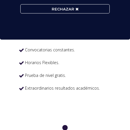

RECHAZAR
MATRÍCULA ABIERTA:
Convocatorias constantes.

Horarios Flexibles.

Prueba de nivel gratis.

Extraordinarios resultados académicos.
