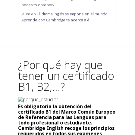
necesito obtener?
Jaum
en
El Idioma Inglés se impone en el mundo.
Aprende con Cambridge te acerca a él
¿Por qué hay que
tener un certificado
B1, B2,...?
Es obligatoria la obtención del
certificado B1 del Marco Común Europeo
de Referencia para las Lenguas para
todo profesional o estudiante.
Cambridge English recoge los principios
requeridos en todos sus exámenes