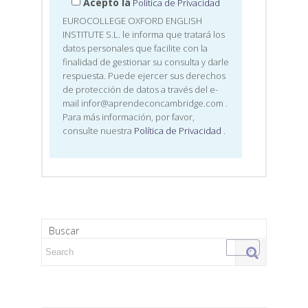
Acepto la
Política de Privacidad
EUROCOLLEGE OXFORD ENGLISH
INSTITUTE S.L. le informa que tratará los
datos personales que facilite con la
finalidad de gestionar su consulta y darle
respuesta. Puede ejercer sus derechos
de protección de datos a través del e-
mail infor@aprendeconcambridge.com
.
Para más información, por favor,
consulte nuestra
Política de Privacidad
.
Buscar
Search for: