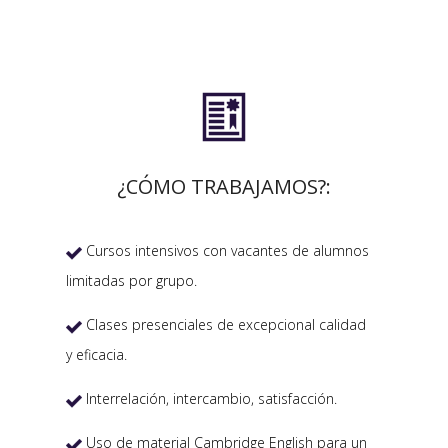

¿CÓMO TRABAJAMOS?:
Cursos intensivos con vacantes de alumnos

limitadas por grupo.
Clases presenciales de excepcional calidad

y eficacia.
Interrelación, intercambio, satisfacción.

Uso de material Cambridge English para un
