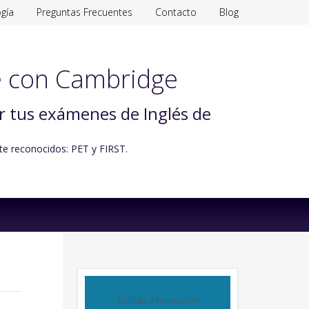
gía
Preguntas Frecuentes
Contacto
Blog
 con Cambridge
ar tus exámenes de Inglés de
te reconocidos: PET y FIRST.
Solicita información