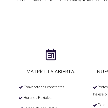

MATRÍCULA ABIERTA:
NUE
Convocatorias constantes.
Profeso


Inglesa o 
Horarios Flexibles.

Experi
