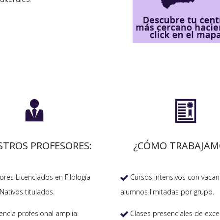


STROS PROFESORES:
¿CÓMO TRABAJAM
res Licenciados en Filología
Cursos intensivos con vacan

Nativos titulados.
alumnos limitadas por grupo.
encia profesional amplia.
Clases presenciales de exce
