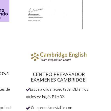
OS?:
CENTRO PREPARADOR
EXÁMENES CAMBRIDGE:
Escuela oficial acreditada: Obtén los
tes de

títulos de Inglés B1 y B2.
Compromiso estable con
pcional
