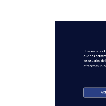
Utilizamos cooki
que nos permite
los usuarios de 
ofrecemos. Pue
AC