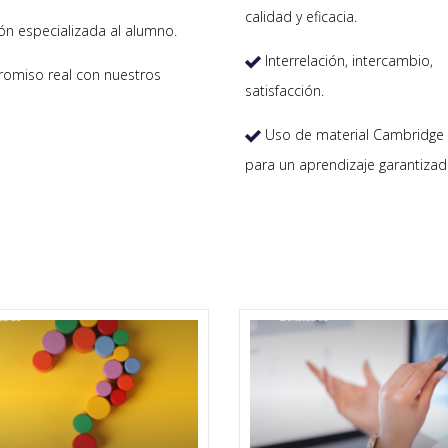
calidad y eficacia.
ón especializada al alumno.
Interrelación, intercambio,

miso real con nuestros
satisfacción.
Uso de material Cambridge 

para un aprendizaje garantizad