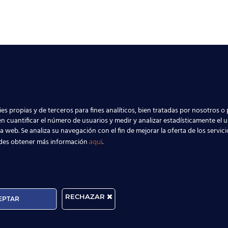
es propias y de terceros para fines analíticos, bien tratadas por nosotros o 
n cuantificar el número de usuarios y medir y analizar estadísticamente el 
la web. Se analiza su navegación con el fin de mejorar la oferta de los servic
des obtener más información
.
aquí
RECHAZAR
EPTAR