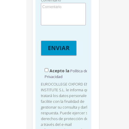
Comentario
Acepto la
Política de
Privacidad
EUROCOLLEGE OXFORD ENGLISH
INSTITUTE S.L. le informa que
tratará los datos personales que
facilite con la finalidad de
gestionar su consulta y darle
respuesta. Puede ejercer sus
derechos de protección de datos
a través del e-mail