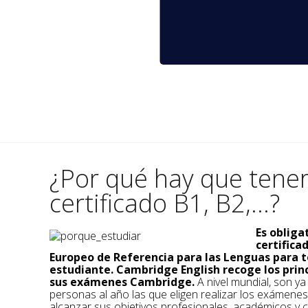
¿Por qué hay que tene
certificado B1, B2,...?
Es obliga
certific
Europeo de Referencia para las Lenguas para t
estudiante. Cambridge English recoge los prin
sus exámenes Cambridge.
A nivel mundial, son y
personas al año las que eligen realizar los exámene
alcanzar sus objetivos profesionales, académicos y c