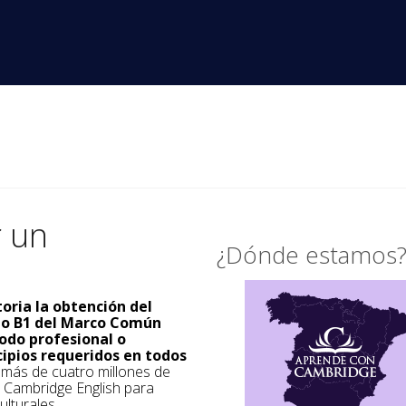
r un
¿Dónde estamos
toria la obtención del
ado B1 del Marco Común
odo profesional o
cipios requeridos en todos
a más de cuatro millones de
s Cambridge English para
ulturales.