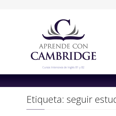
Cursos Intensivos de Inglés B1 y B2
Etiqueta:
seguir estu