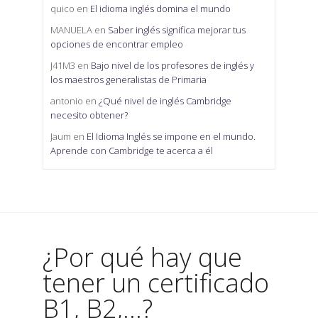
quico
en
El idioma inglés domina el mundo
MANUELA
en
Saber inglés significa mejorar tus
opciones de encontrar empleo
J41M3
en
Bajo nivel de los profesores de inglés y
los maestros generalistas de Primaria
antonio
en
¿Qué nivel de inglés Cambridge
necesito obtener?
Jaum
en
El Idioma Inglés se impone en el mundo.
Aprende con Cambridge te acerca a él
¿Por qué hay que
tener un certificado
B1, B2,...?