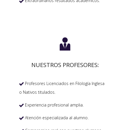
Extraordinarios resultados académicos.


NUESTROS PROFESORES:
Profesores Licenciados en Filología Inglesa

o Nativos titulados.
Experiencia profesional amplia.

Atención especializada al alumno.
