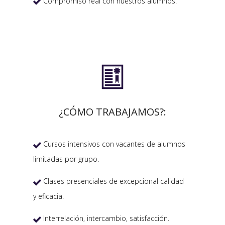
Compromiso real con nuestros alumnos.


¿CÓMO TRABAJAMOS?:
Cursos intensivos con vacantes de alumnos

limitadas por grupo.
Clases presenciales de excepcional calidad

y eficacia.
Interrelación, intercambio, satisfacción.
