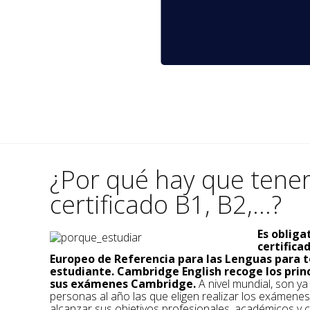
¿Por qué hay que tene
certificado B1, B2,...?
Es obliga
certific
Europeo de Referencia para las Lenguas para t
estudiante. Cambridge English recoge los prin
sus exámenes Cambridge.
A nivel mundial, son y
personas al año las que eligen realizar los exámene
alcanzar sus objetivos profesionales, académicos y c