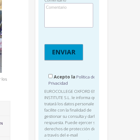
Comentario
Acepto la
Política de
 los
Privacidad
EUROCOLLEGE OXFORD ENGLISH
INSTITUTE S.L. le informa que
tratará los datos personales que
facilite con la finalidad de
gestionar su consulta y darle
respuesta. Puede ejercer sus
EN
derechos de protección de datos
a través del e-mail