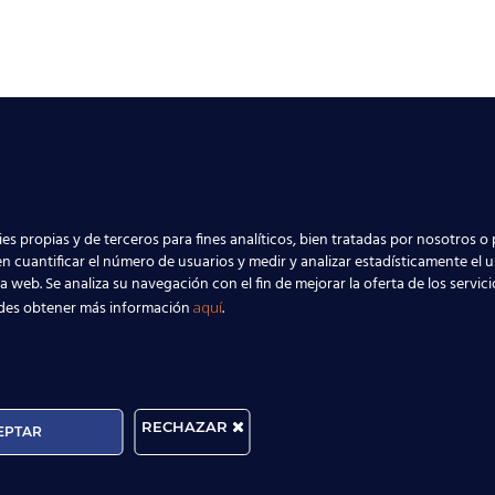
es propias y de terceros para fines analíticos, bien tratadas por nosotros o 
n cuantificar el número de usuarios y medir y analizar estadísticamente el 
la web. Se analiza su navegación con el fin de mejorar la oferta de los servic
des obtener más información
.
aquí
RECHAZAR
EPTAR