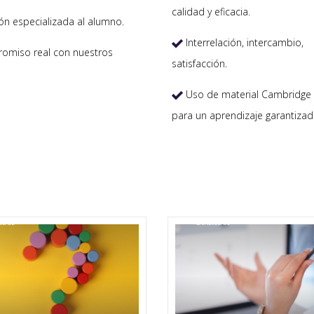
calidad y eficacia.
ón especializada al alumno.
Interrelación, intercambio,

miso real con nuestros
satisfacción.
Uso de material Cambridge 

para un aprendizaje garantizad