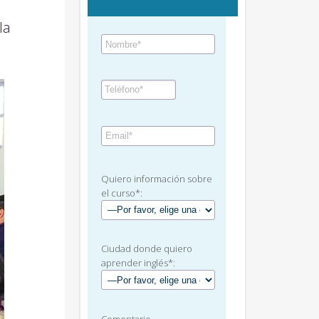
la
Quiero información sobre
el curso*:
Ciudad donde quiero
aprender inglés*: