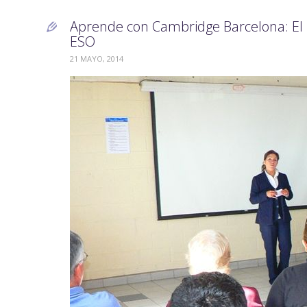
Aprende con Cambridge Barcelona: El i

ESO
21 MAYO, 2014