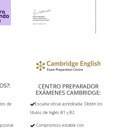
OS?:
CENTRO PREPARADOR
EXÁMENES CAMBRIDGE:
Escuela oficial acreditada: Obtén los
tes de

títulos de Inglés B1 y B2.
Compromiso estable con
pcional
