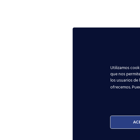
Utilizamos cooki
que nos permite
los usuarios de 
ofrecemos. Pue
AC