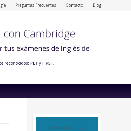
gía
Preguntas Frecuentes
Contacto
Blog
 con Cambridge
ar tus exámenes de Inglés de
te reconocidos: PET y FIRST.
Solicita información