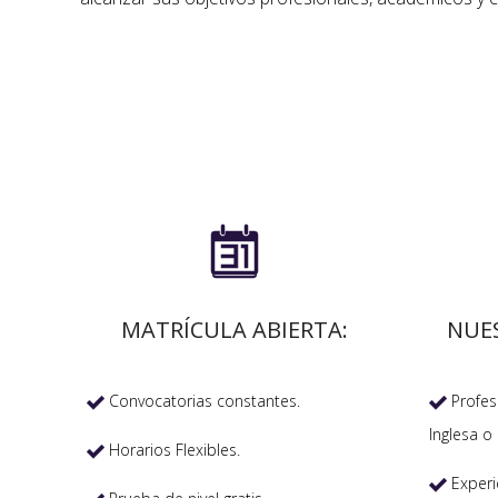

MATRÍCULA ABIERTA:
NUE
Convocatorias constantes.
Profeso


Inglesa o 
Horarios Flexibles.

Experi
