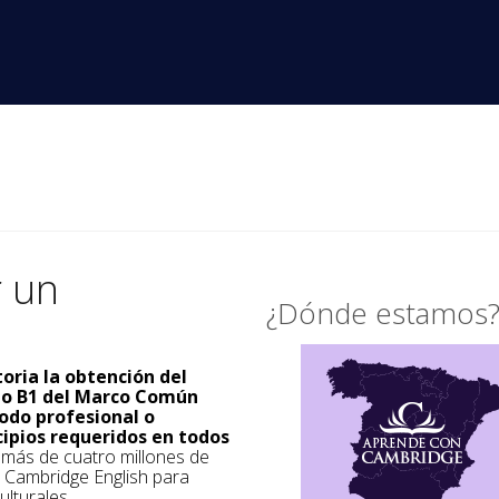
r un
¿Dónde estamos
toria la obtención del
ado B1 del Marco Común
odo profesional o
cipios requeridos en todos
a más de cuatro millones de
s Cambridge English para
ulturales.