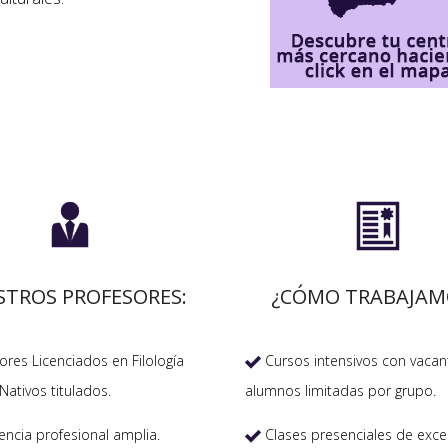


STROS PROFESORES:
¿CÓMO TRABAJAM
res Licenciados en Filología
Cursos intensivos con vacan

Nativos titulados.
alumnos limitadas por grupo.
encia profesional amplia.
Clases presenciales de exce
