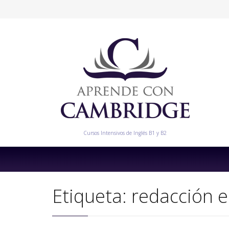
Cursos Intensivos de Inglés B1 y B2
Etiqueta:
redacción e