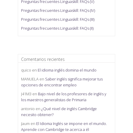
Preguntas frecuentes Linguaskill: FAQs (V)
Preguntas frecuentes Linguaskill: FAQs (IV)
Preguntas frecuentes Linguaskill: FAQs (III)
Preguntas frecuentes Linguaskill: FAQs (II)
Comentarios recientes
quico
en
El idioma inglés domina el mundo
MANUELA
en
Saber inglés significa mejorar tus
opciones de encontrar empleo
J41M3
en
Bajo nivel de los profesores de inglés y
los maestros generalistas de Primaria
antonio
en
¿Qué nivel de inglés Cambridge
necesito obtener?
Jaum
en
El Idioma Inglés se impone en el mundo.
Aprende con Cambridge te acerca a él