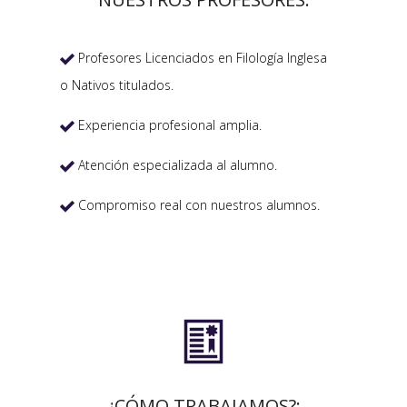
Profesores Licenciados en Filología Inglesa

o Nativos titulados.
Experiencia profesional amplia.

Atención especializada al alumno.

Compromiso real con nuestros alumnos.


¿CÓMO TRABAJAMOS?: