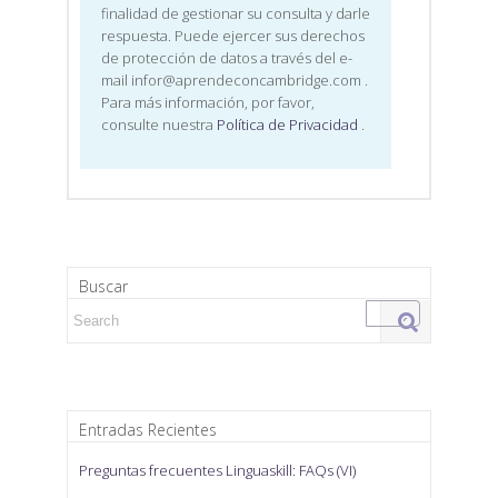
finalidad de gestionar su consulta y darle
respuesta. Puede ejercer sus derechos
de protección de datos a través del e-
mail infor@aprendeconcambridge.com
.
Para más información, por favor,
consulte nuestra
Política de Privacidad
.
Buscar
Search for:
Entradas Recientes
Preguntas frecuentes Linguaskill: FAQs (VI)