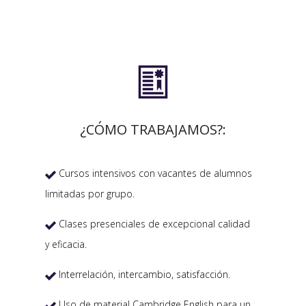

¿CÓMO TRABAJAMOS?:
Cursos intensivos con vacantes de alumnos

limitadas por grupo.
Clases presenciales de excepcional calidad

y eficacia.
Interrelación, intercambio, satisfacción.

Uso de material Cambridge English para un
