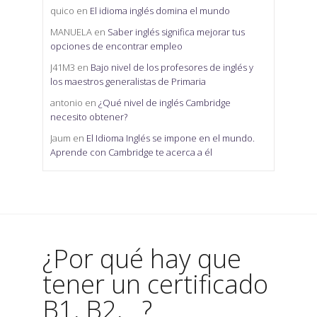
quico
en
El idioma inglés domina el mundo
MANUELA
en
Saber inglés significa mejorar tus
opciones de encontrar empleo
J41M3
en
Bajo nivel de los profesores de inglés y
los maestros generalistas de Primaria
antonio
en
¿Qué nivel de inglés Cambridge
necesito obtener?
Jaum
en
El Idioma Inglés se impone en el mundo.
Aprende con Cambridge te acerca a él
¿Por qué hay que
tener un certificado
B1, B2,...?