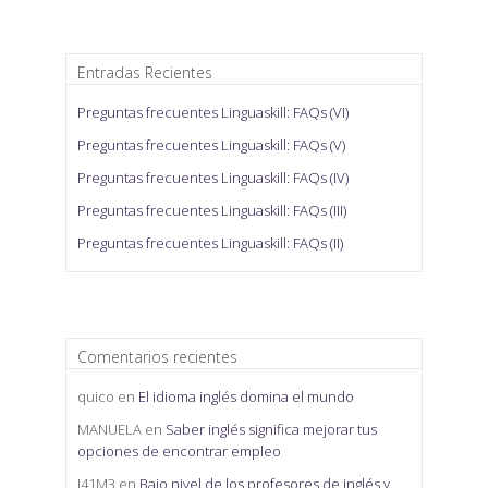
Entradas Recientes
Preguntas frecuentes Linguaskill: FAQs (VI)
Preguntas frecuentes Linguaskill: FAQs (V)
Preguntas frecuentes Linguaskill: FAQs (IV)
Preguntas frecuentes Linguaskill: FAQs (III)
Preguntas frecuentes Linguaskill: FAQs (II)
Comentarios recientes
quico
en
El idioma inglés domina el mundo
MANUELA
en
Saber inglés significa mejorar tus
opciones de encontrar empleo
J41M3
en
Bajo nivel de los profesores de inglés y