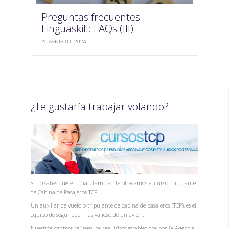
Preguntas frecuentes
Linguaskill: FAQs (III)
26 AGOSTO, 2024
¿Te gustaría trabajar volando?
Si no sabes qué estudiar, también te ofrecemos el curso Tripulante
de Cabina de Pasajeros TCP.
Un auxiliar de vuelo o tripulante de cabina de pasajeros (TCP), es el
equipo de seguridad más valioso de un avión.
Nuestros centros reúnen los requisitos establecidos por la Agencia