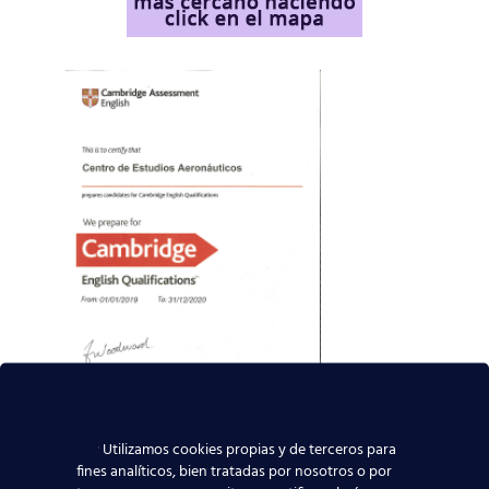
Utilizamos cookies propias y de terceros para
fines analíticos, bien tratadas por nosotros o por