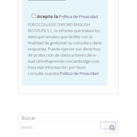
Acepto la
Política de Privacidad
EUROCOLLEGE OXFORD ENGLISH
INSTITUTE S.L. le informa que tratará los
datos personales que facilite con la
finalidad de gestionar su consulta y darle
respuesta. Puede ejercer sus derechos
de protección de datos a través del e-
mail infor@aprendeconcambridge.com
.
Para más información, por favor,
consulte nuestra
Política de Privacidad
.
Buscar
Search for: