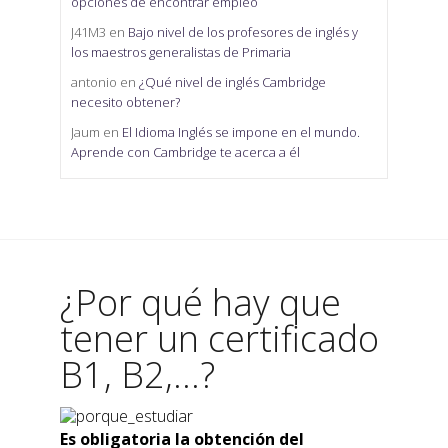
opciones de encontrar empleo
J41M3
en
Bajo nivel de los profesores de inglés y
los maestros generalistas de Primaria
antonio
en
¿Qué nivel de inglés Cambridge
necesito obtener?
Jaum
en
El Idioma Inglés se impone en el mundo.
Aprende con Cambridge te acerca a él
¿Por qué hay que
tener un certificado
B1, B2,...?
Es obligatoria la obtención del