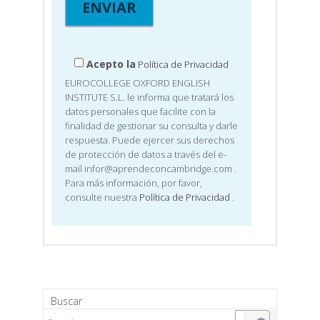
Acepto la
Política de Privacidad
EUROCOLLEGE OXFORD ENGLISH
INSTITUTE S.L. le informa que tratará los
datos personales que facilite con la
finalidad de gestionar su consulta y darle
respuesta. Puede ejercer sus derechos
de protección de datos a través del e-
mail infor@aprendeconcambridge.com
.
Para más información, por favor,
consulte nuestra
Política de Privacidad
.
Buscar
Search for: