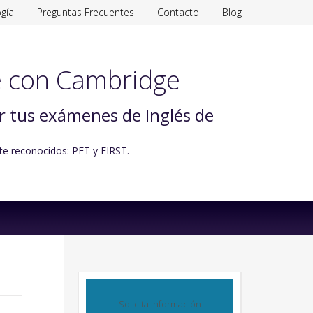
gía
Preguntas Frecuentes
Contacto
Blog
 con Cambridge
ar tus exámenes de Inglés de
te reconocidos: PET y FIRST.
Solicita información