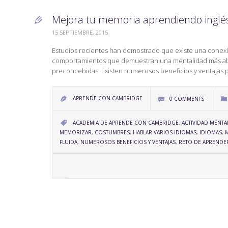
Mejora tu memoria aprendiendo inglé

15 SEPTIEMBRE, 2015
Estudios recientes han demostrado que existe una conexión
comportamientos que demuestran una mentalidad más abier
preconcebidas. Existen numerosos beneficios y ventajas p
APRENDE CON CAMBRIDGE
0
COMMENTS



CATEGORY
ACADEMIA DE APRENDE CON CAMBRIDGE
,
ACTIVIDAD MENTA

MEMORIZAR
,
COSTUMBRES
,
HABLAR VARIOS IDIOMAS
,
IDIOMAS
,
M
FLUIDA
,
NUMEROSOS BENEFICIOS Y VENTAJAS
,
RETO DE APRENDE