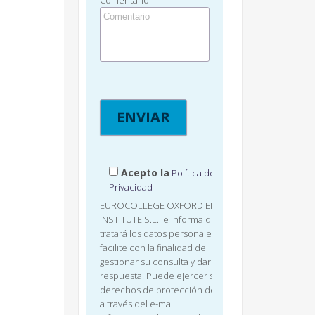
Comentario
Acepto la
Política de
Privacidad
EUROCOLLEGE OXFORD ENGLISH
INSTITUTE S.L. le informa que
tratará los datos personales que
facilite con la finalidad de
gestionar su consulta y darle
respuesta. Puede ejercer sus
derechos de protección de datos
a través del e-mail