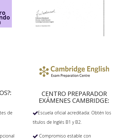
OS?:
CENTRO PREPARADOR
EXÁMENES CAMBRIDGE:
Escuela oficial acreditada: Obtén los
tes de

títulos de Inglés B1 y B2.
Compromiso estable con
pcional
