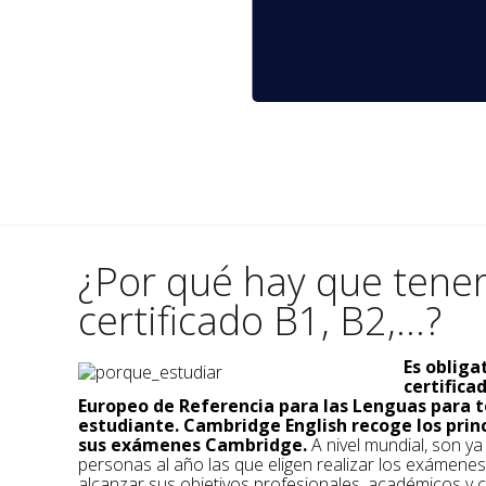
¿Por qué hay que tene
certificado B1, B2,...?
Es obliga
certific
Europeo de Referencia para las Lenguas para t
estudiante. Cambridge English recoge los prin
sus exámenes Cambridge.
A nivel mundial, son y
personas al año las que eligen realizar los exámene
alcanzar sus objetivos profesionales, académicos y c