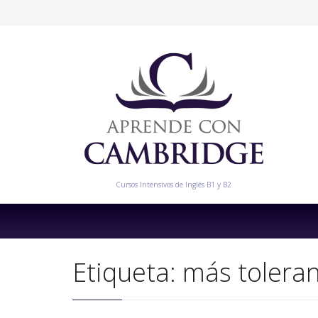
Cursos Intensivos de Inglés B1 y B2
Etiqueta:
más tolera