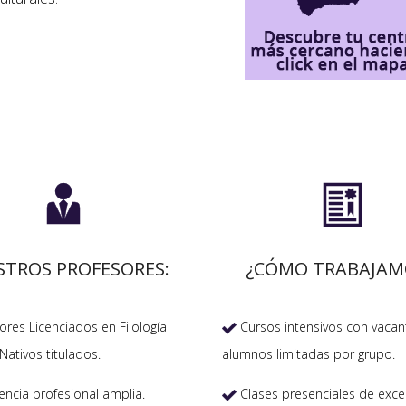


STROS PROFESORES:
¿CÓMO TRABAJAM
res Licenciados en Filología
Cursos intensivos con vacan

Nativos titulados.
alumnos limitadas por grupo.
encia profesional amplia.
Clases presenciales de exce
