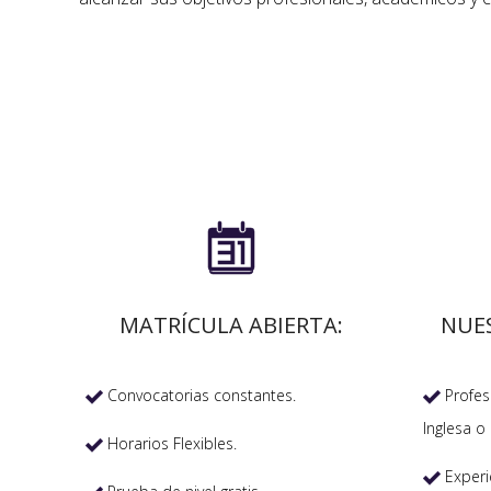

MATRÍCULA ABIERTA:
NUE
Convocatorias constantes.
Profeso


Inglesa o 
Horarios Flexibles.

Experi
