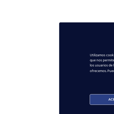
Utilizamos cooki
que nos permite
los usuarios de 
ofrecemos. Pue
AC