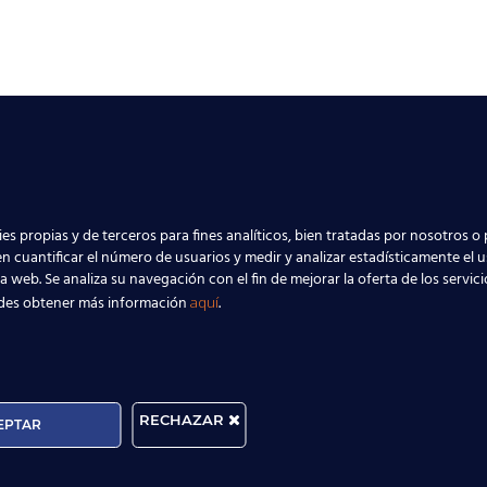
es propias y de terceros para fines analíticos, bien tratadas por nosotros o 
n cuantificar el número de usuarios y medir y analizar estadísticamente el 
la web. Se analiza su navegación con el fin de mejorar la oferta de los servic
des obtener más información
.
aquí
RECHAZAR
EPTAR