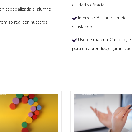
calidad y eficacia.
ón especializada al alumno.
Interrelación, intercambio,

miso real con nuestros
satisfacción.
Uso de material Cambridge 

para un aprendizaje garantizad