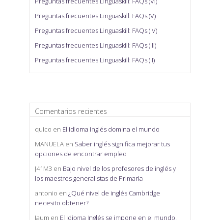
Preguntas frecuentes Linguaskill: FAQs (VI)
Preguntas frecuentes Linguaskill: FAQs (V)
Preguntas frecuentes Linguaskill: FAQs (IV)
Preguntas frecuentes Linguaskill: FAQs (III)
Preguntas frecuentes Linguaskill: FAQs (II)
Comentarios recientes
quico
en
El idioma inglés domina el mundo
MANUELA
en
Saber inglés significa mejorar tus
opciones de encontrar empleo
J41M3
en
Bajo nivel de los profesores de inglés y
los maestros generalistas de Primaria
antonio
en
¿Qué nivel de inglés Cambridge
necesito obtener?
Jaum
en
El Idioma Inglés se impone en el mundo.