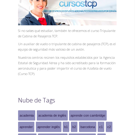
Si no sabes qué estudiar, también te ofrecemos el curso Tripulante
de Cabina de Pasajeros TCP.
Un auxiliar de vuelo o tripulante de cabina de pasajeros (TCP), es el
equipo de seguridad más valioso de un avión.
Nuestros centros reúnen los requisitos establecidos por la Agencia
Estatal de Seguridad Aérea y ha sido acreditado para la formación
aeronáutica y para poder impartir el curso de Azafata de vuelo
(Curso TCP).
Nube de Tags
academia
academia de inglés
aprende con cambridge
aprender
aprender inglés
b1
b2
barcelona
c1
c2