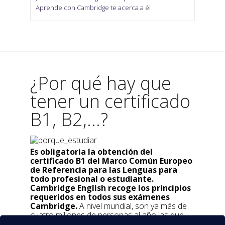
Aprende con Cambridge te acerca a él
¿Por qué hay que
tener un certificado
B1, B2,...?
Es obligatoria la obtención del
certificado B1 del Marco Común Europeo
de Referencia para las Lenguas para
todo profesional o estudiante.
Cambridge English recoge los principios
requeridos en todos sus exámenes
Cambridge.
A nivel mundial, son ya más de
cuatro millones de personas al año las que
eligen realizar los exámenes Cambridge