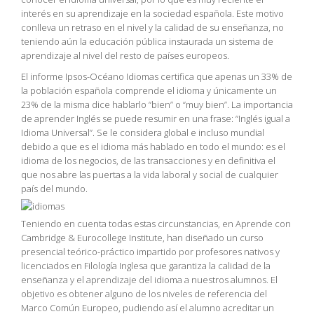
interés en su aprendizaje en la sociedad española. Este motivo
conlleva un retraso en el nivel y la calidad de su enseñanza, no
teniendo aún la educación pública instaurada un sistema de
aprendizaje al nivel del resto de países europeos.
El informe Ipsos-Océano Idiomas certifica que apenas un 33% de
la población española comprende el idioma y únicamente un
23% de la misma dice hablarlo “bien” o “muy bien”. La importancia
de aprender Inglés se puede resumir en una frase: “Inglés igual a
Idioma Universal”. Se le considera global e incluso mundial
debido a que es el idioma más hablado en todo el mundo: es el
idioma de los negocios, de las transacciones y en definitiva el
que nos abre las puertas a la vida laboral y social de cualquier
país del mundo.
Teniendo en cuenta todas estas circunstancias, en Aprende con
Cambridge & Eurocollege Institute, han diseñado un curso
presencial teórico-práctico impartido por profesores nativos y
licenciados en Filología Inglesa que garantiza la calidad de la
enseñanza y el aprendizaje del idioma a nuestros alumnos. El
objetivo es obtener alguno de los niveles de referencia del
Marco Común Europeo, pudiendo así el alumno acreditar un