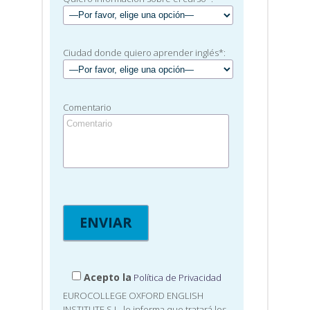
Ciudad donde quiero aprender inglés*:
Comentario
Acepto la
Política de Privacidad
EUROCOLLEGE OXFORD ENGLISH
INSTITUTE S.L. le informa que tratará los