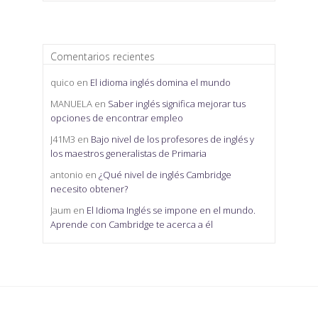
Comentarios recientes
quico
en
El idioma inglés domina el mundo
MANUELA
en
Saber inglés significa mejorar tus
opciones de encontrar empleo
J41M3
en
Bajo nivel de los profesores de inglés y
los maestros generalistas de Primaria
antonio
en
¿Qué nivel de inglés Cambridge
necesito obtener?
Jaum
en
El Idioma Inglés se impone en el mundo.
Aprende con Cambridge te acerca a él