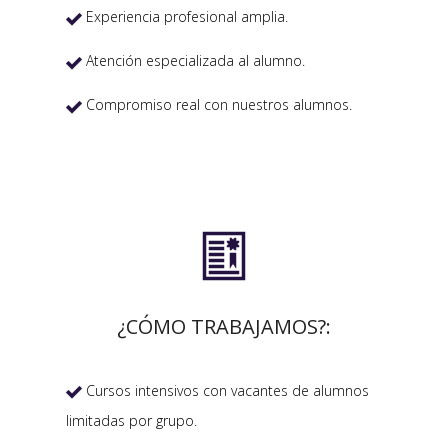
Experiencia profesional amplia.

Atención especializada al alumno.

Compromiso real con nuestros alumnos.


¿CÓMO TRABAJAMOS?:
Cursos intensivos con vacantes de alumnos

limitadas por grupo.