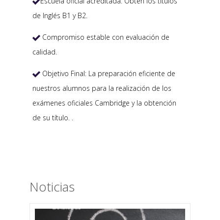
Escuela oficial acreditada: Obtén los títulos

de Inglés B1 y B2.
Compromiso estable con evaluación de

calidad.
Objetivo Final: La preparación eficiente de

nuestros alumnos para la realización de los
exámenes oficiales Cambridge y la obtención
de su título. .
Noticias