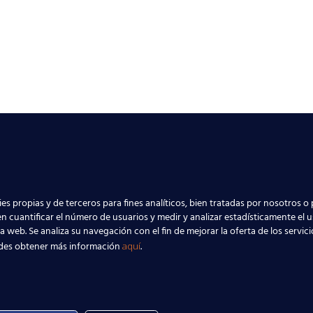
es propias y de terceros para fines analíticos, bien tratadas por nosotros o 
n cuantificar el número de usuarios y medir y analizar estadísticamente el 
la web. Se analiza su navegación con el fin de mejorar la oferta de los servic
des obtener más información
.
aquí