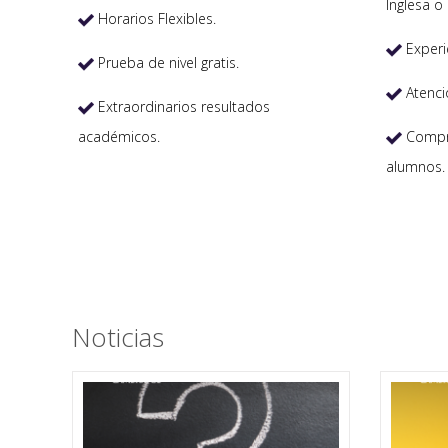
Inglesa o 
Horarios Flexibles.

Experi

Prueba de nivel gratis.

Atenci

Extraordinarios resultados

académicos.
Compro

alumnos.
Noticias