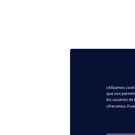
Utilizamos cooki
que nos permite
los usuarios de 
ofrecemos. Pue