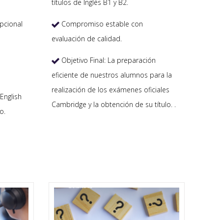
títulos de Inglés B1 y B2.
Compromiso estable con
pcional

evaluación de calidad.
Objetivo Final: La preparación

eficiente de nuestros alumnos para la
realización de los exámenes oficiales
English
Cambridge y la obtención de su título. .
o.