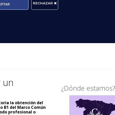
RECHAZAR
EPTAR
r un
¿Dónde estamos
toria la obtención del
ado B1 del Marco Común
odo profesional o