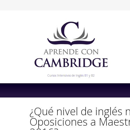
Cursos Intensivos de Inglés B1 y B2
¿Qué nivel de inglés 
Oposiciones a Maestr