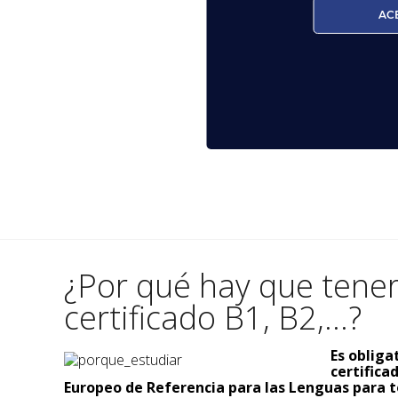
AC
¿Por qué hay que tene
certificado B1, B2,...?
Es obliga
certific
Europeo de Referencia para las Lenguas para t