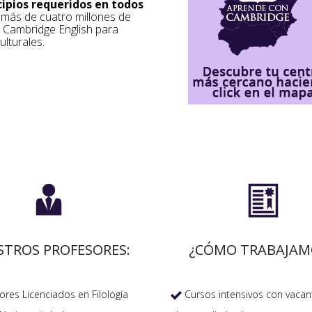
cipios requeridos en todos
a más de cuatro millones de
s Cambridge English para
ulturales.


STROS PROFESORES:
¿CÓMO TRABAJAM
res Licenciados en Filología
Cursos intensivos con vacan
