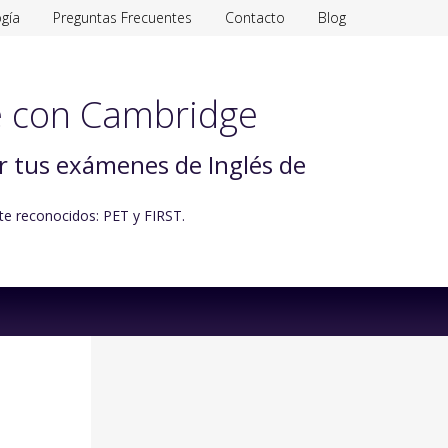
gía
Preguntas Frecuentes
Contacto
Blog
 con Cambridge
ar tus exámenes de Inglés de
te reconocidos: PET y FIRST.