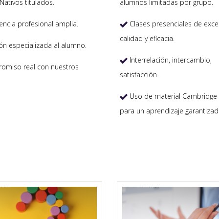
Nativos titulados.
alumnos limitadas por grupo.
encia profesional amplia.
Clases presenciales de exce

calidad y eficacia.
ón especializada al alumno.
Interrelación, intercambio,

miso real con nuestros
satisfacción.
Uso de material Cambridge 

para un aprendizaje garantizad