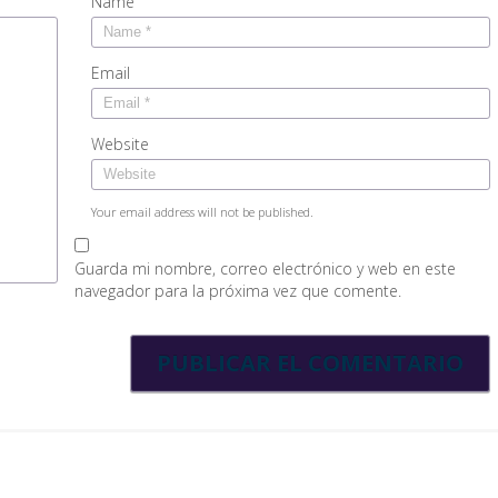
Name
Email
Website
Your email address will not be published.
Guarda mi nombre, correo electrónico y web en este
navegador para la próxima vez que comente.