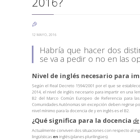
2016?

12 MAYO, 2016
Habría que hacer dos distin
se va a pedir o no en las o
Nivel de inglés necesario para im
Según el Real Decreto 1594/2001 por el que se establece
2014, el nivel de inglés necesario para impartir en una le
B2 del Marco Común Europeo de Referencia para las 
Comunidades Autónomas sin excepción deben regirse por él
nivel mínimo para la docencia de y en inglés es el B2.
¿Qué significa para la docencia
de
Actualmente conviven dos situaciones con respecto al ing
lingüísticas
en
inglés (planes plurilingües).