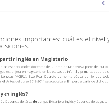

ciones importantes: cuál es el nivel y
posiciones.
partir inglés en Magisterio
n las especialidades docentes del Cuerpo de Maestros a partir del curso 
ngua extranjera en magisterio en las etapas de infantil y primaria, debe de 
Lenguas (MCERL). Este Real Decreto es norma básica por lo que toda
. Antes del curso 2013-2014 se aceptaba el B1, pero a partir de dicho cu
y
inglés?
en
lés: Docencia del área
de
Lengua Extranjera: Inglés y Docencia de asignatu