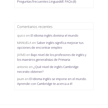
Preguntas frecuentes Linguaskill: FAQs (II)
Comentarios recientes
quico
en
El idioma inglés domina el mundo
MANUELA
en
Saber inglés significa mejorar tus
opciones de encontrar empleo
J41M3
en
Bajo nivel de los profesores de inglés y
los maestros generalistas de Primaria
antonio
en
¿Qué nivel de inglés Cambridge
necesito obtener?
Jaum
en
El Idioma Inglés se impone en el mundo.
Aprende con Cambridge te acerca a él