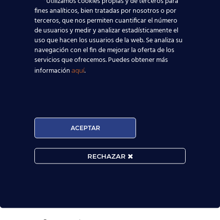
Utilizamos cookies propias y de terceros para
fines analíticos, bien tratadas por nosotros o por
terceros, que nos permiten cuantificar el número
de usuarios y medir y analizar estadísticamente el
uso que hacen los usuarios de la web. Se analiza su
navegación con el fin de mejorar la oferta de los
servicios que ofrecemos. Puedes obtener más
información
.
aquí
ACEPTAR

RECHAZAR
MATRÍCULA ABIERTA: