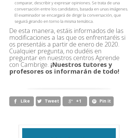
comparar, describir y expresar opiniones. Se trata de una
conversación entre los candidatos, basada en unas imágenes.
El examinador se encargará de dirigir la conversación, que
seguirá girando en torno la misma temática.
De esta manera, estáis informados de las
modificaciones a las que os enfrentaréis si
os presentáis a partir de enero de 2020.
Cualquier pregunta, no dudéis en
preguntar en nuestros centros Aprende
con Cambrige.
¡Nuestros tutores y
profesores os informarán de todo!
Like
Tweet
+1
Pin it



