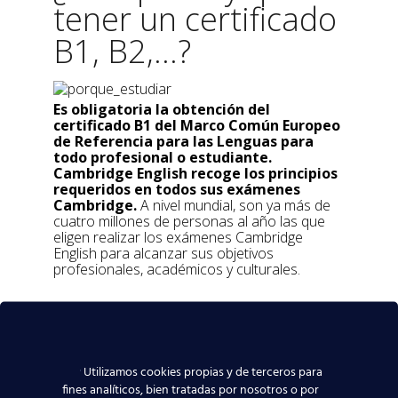
tener un certificado
B1, B2,...?
Es obligatoria la obtención del
certificado B1 del Marco Común Europeo
de Referencia para las Lenguas para
todo profesional o estudiante.
Cambridge English recoge los principios
requeridos en todos sus exámenes
Cambridge.
A nivel mundial, son ya más de
cuatro millones de personas al año las que
eligen realizar los exámenes Cambridge
English para alcanzar sus objetivos
profesionales, académicos y culturales.
¿Dónde estamos?
Utilizamos cookies propias y de terceros para
fines analíticos, bien tratadas por nosotros o por