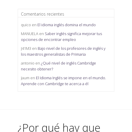
Comentarios recientes
quico
en
El idioma inglés domina el mundo
MANUELA
en
Saber inglés significa mejorar tus
opciones de encontrar empleo
J41M3
en
Bajo nivel de los profesores de inglés y
los maestros generalistas de Primaria
antonio
en
¿Qué nivel de inglés Cambridge
necesito obtener?
Jaum
en
El Idioma Inglés se impone en el mundo.
Aprende con Cambridge te acerca a él
¿Por qué hay que