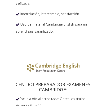
y eficacia.
Interrelación, intercambio, satisfacción.

Uso de material Cambridge English para un

aprendizaje garantizado.
CENTRO PREPARADOR EXÁMENES
CAMBRIDGE:
Escuela oficial acreditada: Obtén los títulos

de Inglés B1 y B2.