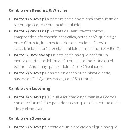
Cambios en Reading & Writing
Parte 1 (Nueva):
La primera parte ahora está compuesta de
6 mensajes cortos con opción múltiple.
Parte 2 (Revisada):
Se trata de leer 3 textos cortos y
comprender información específica, antes había que elegir
entre Correcto, Incorrecto o No se menciona. En esta
actualización habrá elección múltiple con respuestas A.B o C.
Parte 6: (Revisada):
En esta parte hay que escribir un
mensaje corto con información que se proporciona en el
examen. Ahora hay que escribir más de 25 palabras.
Parte 7 (Nueva):
Consiste en escribir una historia corta,
basada en 3 imágenes dadas, con 35 palabras.
Cambios en Listening
Parte 4 (Nueva):
Hay que escuchar cinco mensajes cortos
con elección múltiple para demostrar que se ha entendido la
idea y el mensaje.
Cambios en Speaking
Parte 2 (Nueva):
Se trata de un ejercicio en el que hay que