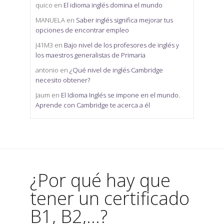
quico
en
El idioma inglés domina el mundo
MANUELA
en
Saber inglés significa mejorar tus
opciones de encontrar empleo
J41M3
en
Bajo nivel de los profesores de inglés y
los maestros generalistas de Primaria
antonio
en
¿Qué nivel de inglés Cambridge
necesito obtener?
Jaum
en
El Idioma Inglés se impone en el mundo.
Aprende con Cambridge te acerca a él
¿Por qué hay que
tener un certificado
B1, B2,...?