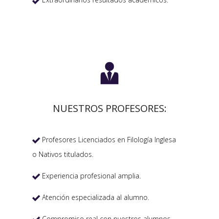


NUESTROS PROFESORES:
Profesores Licenciados en Filología Inglesa

o Nativos titulados.
Experiencia profesional amplia.

Atención especializada al alumno.

Compromiso real con nuestros alumnos.