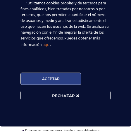
Utilizamos cookies propias y de terceros para
fines analíticos, bien tratadas por nosotros o por
terceros, que nos permiten cuantificar el número
de usuarios y medir y analizar estadísticamente el
uso que hacen los usuarios de la web. Se analiza su
navegación con el fin de mejorar la oferta de los
servicios que ofrecemos. Puedes obtener más
información
.
aquí

MATRÍCULA ABIERTA:
ACEPTAR
Convocatorias constantes.

RECHAZAR
Horarios Flexibles.

Prueba de nivel gratis.

Extraordinarios resultados académicos.