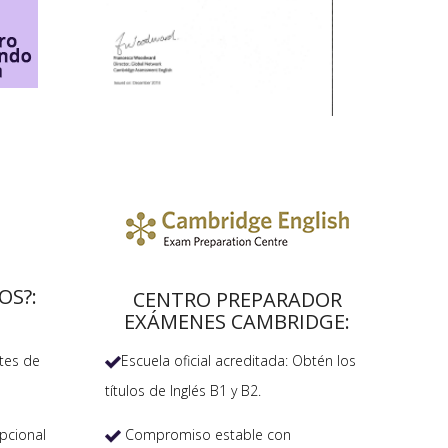
OS?:
CENTRO PREPARADOR
EXÁMENES CAMBRIDGE:
Escuela oficial acreditada: Obtén los
tes de

títulos de Inglés B1 y B2.
Compromiso estable con
pcional
