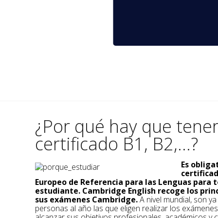
¿Por qué hay que tene
certificado B1, B2,...?
Es obliga
certific
Europeo de Referencia para las Lenguas para t
estudiante. Cambridge English recoge los prin
sus exámenes Cambridge.
A nivel mundial, son y
personas al año las que eligen realizar los exámene
alcanzar sus objetivos profesionales, académicos y c