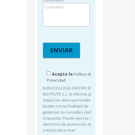
Comentario
Acepto la
Política de
Privacidad
EUROCOLLEGE OXFORD ENGLISH
INSTITUTE S.L. le informa que
tratará los datos personales que
facilite con la finalidad de
gestionar su consulta y darle
respuesta. Puede ejercer sus
derechos de protección de datos
a través del e-mail