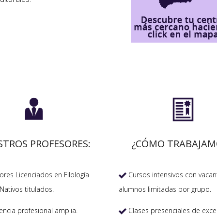


STROS PROFESORES:
¿CÓMO TRABAJAM
res Licenciados en Filología
Cursos intensivos con vacan

Nativos titulados.
alumnos limitadas por grupo.
encia profesional amplia.
Clases presenciales de exce
