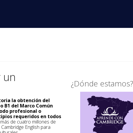
r un
¿Dónde estamos
toria la obtención del
ado B1 del Marco Común
odo profesional o
cipios requeridos en todos
a más de cuatro millones de
s Cambridge English para
ulturales.