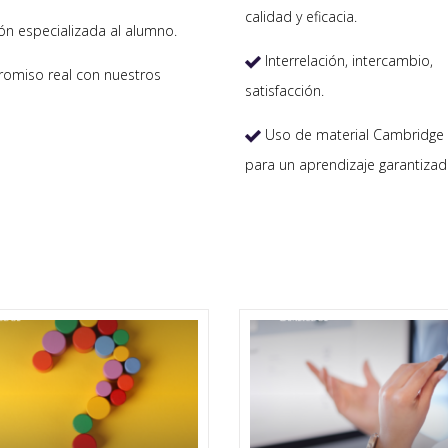
calidad y eficacia.
ón especializada al alumno.
Interrelación, intercambio,

miso real con nuestros
satisfacción.
Uso de material Cambridge 

para un aprendizaje garantizad