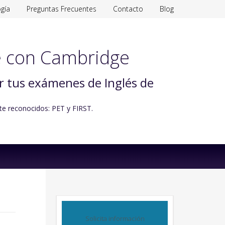
gía
Preguntas Frecuentes
Contacto
Blog
 con Cambridge
ar tus exámenes de Inglés de
te reconocidos: PET y FIRST.
Solicita información