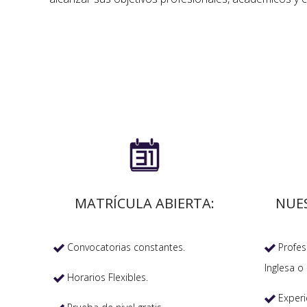

MATRÍCULA ABIERTA:
NUE
Convocatorias constantes.
Profeso


Inglesa o 
Horarios Flexibles.

Experi
