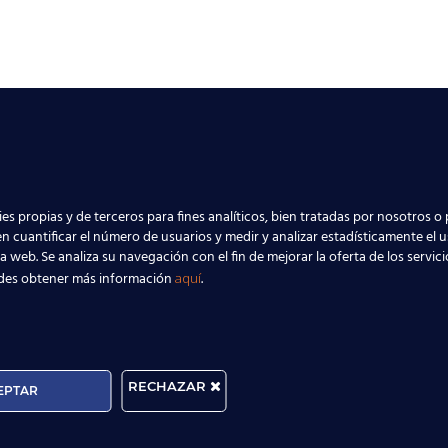
es propias y de terceros para fines analíticos, bien tratadas por nosotros o 
n cuantificar el número de usuarios y medir y analizar estadísticamente el 
la web. Se analiza su navegación con el fin de mejorar la oferta de los servic
des obtener más información
.
aquí
RECHAZAR
EPTAR