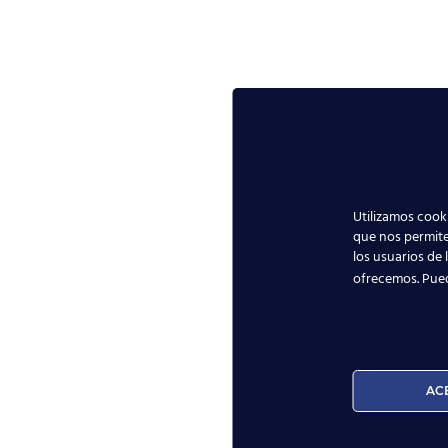
Utilizamos cooki
que nos permite
los usuarios de 
ofrecemos. Pue
AC