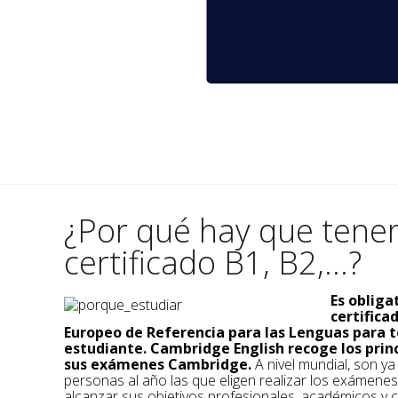
¿Por qué hay que tene
certificado B1, B2,...?
Es obliga
certific
Europeo de Referencia para las Lenguas para t
estudiante. Cambridge English recoge los prin
sus exámenes Cambridge.
A nivel mundial, son y
personas al año las que eligen realizar los exámene
alcanzar sus objetivos profesionales, académicos y c