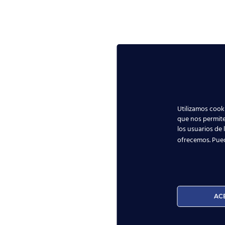
Utilizamos cooki
que nos permite
los usuarios de 
ofrecemos. Pue
AC