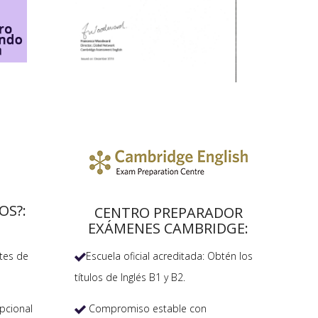
OS?:
CENTRO PREPARADOR
EXÁMENES CAMBRIDGE:
Escuela oficial acreditada: Obtén los
tes de

títulos de Inglés B1 y B2.
Compromiso estable con
pcional
