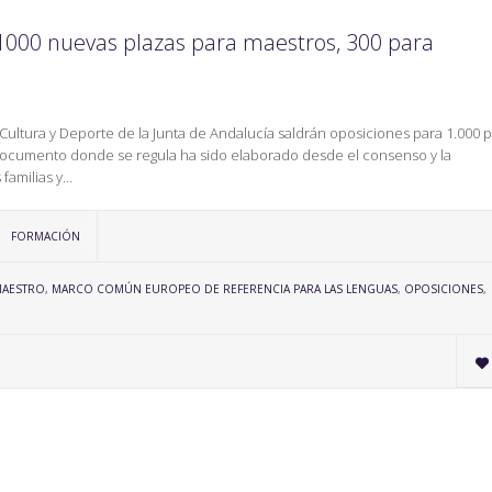
 1000 nuevas plazas para maestros, 300 para
ultura y Deporte de la Junta de Andalucía saldrán oposiciones para 1.000 p
 documento donde se regula ha sido elaborado desde el consenso y la
 familias y…
CATEGORY
FORMACIÓN
AESTRO
,
MARCO COMÚN EUROPEO DE REFERENCIA PARA LAS LENGUAS
,
OPOSICIONES
,
