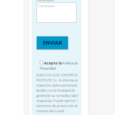
Comentario
Acepto la
Política de
Privacidad
EUROCOLLEGE OXFORD ENGLISH
INSTITUTE S.L. le informa que
tratará los datos personales que
facilite con la finalidad de
gestionar su consulta y darle
respuesta. Puede ejercer sus
derechos de protección de datos
a través del e-mail