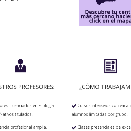


STROS PROFESORES:
¿CÓMO TRABAJAM
res Licenciados en Filología
Cursos intensivos con vacan

Nativos titulados.
alumnos limitadas por grupo.
encia profesional amplia.
Clases presenciales de exce
