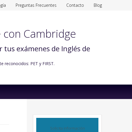
gía
Preguntas Frecuentes
Contacto
Blog
 con Cambridge
ar tus exámenes de Inglés de
te reconocidos: PET y FIRST.
Solicita información