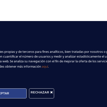
es propias y de terceros para fines analíticos, bien tratadas por nosotros o 
n cuantificar el número de usuarios y medir y analizar estadísticamente el 
la web. Se analiza su navegación con el fin de mejorar la oferta de los servic
des obtener más información
.
aquí
RECHAZAR
EPTAR