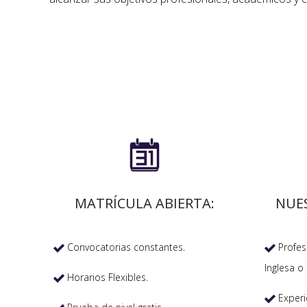

MATRÍCULA ABIERTA:
NUE
Convocatorias constantes.
Profeso


Inglesa o 
Horarios Flexibles.

Experi
