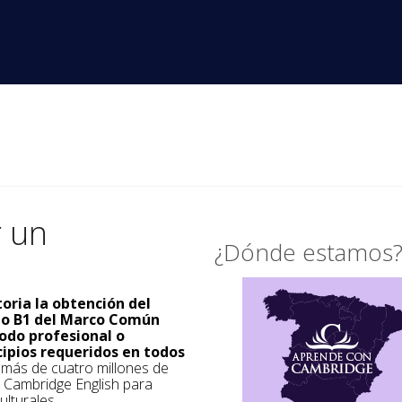
r un
¿Dónde estamos
toria la obtención del
ado B1 del Marco Común
odo profesional o
cipios requeridos en todos
a más de cuatro millones de
s Cambridge English para
ulturales.