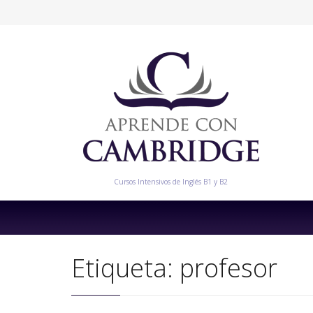
Cursos Intensivos de Inglés B1 y B2
Etiqueta:
profesor