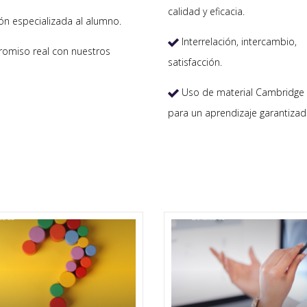
calidad y eficacia.
ón especializada al alumno.
Interrelación, intercambio,

miso real con nuestros
satisfacción.
Uso de material Cambridge 

para un aprendizaje garantizad