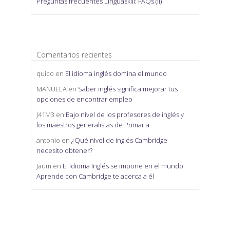
Preguntas frecuentes Linguaskill: FAQs (II)
Comentarios recientes
quico
en
El idioma inglés domina el mundo
MANUELA
en
Saber inglés significa mejorar tus
opciones de encontrar empleo
J41M3
en
Bajo nivel de los profesores de inglés y
los maestros generalistas de Primaria
antonio
en
¿Qué nivel de inglés Cambridge
necesito obtener?
Jaum
en
El Idioma Inglés se impone en el mundo.
Aprende con Cambridge te acerca a él