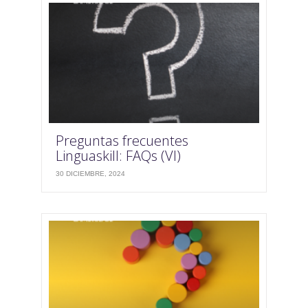
Preguntas frecuentes
Linguaskill: FAQs (VI)
30 DICIEMBRE, 2024