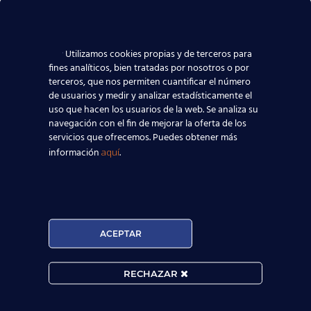
Utilizamos cookies propias y de terceros para
fines analíticos, bien tratadas por nosotros o por
terceros, que nos permiten cuantificar el número
de usuarios y medir y analizar estadísticamente el
uso que hacen los usuarios de la web. Se analiza su
navegación con el fin de mejorar la oferta de los
servicios que ofrecemos. Puedes obtener más
información
.
aquí

ACEPTAR
MATRÍCULA ABIERTA:
RECHAZAR