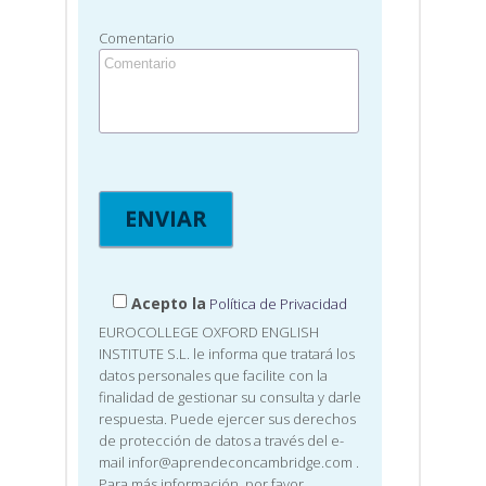
Comentario
Acepto la
Política de Privacidad
EUROCOLLEGE OXFORD ENGLISH
INSTITUTE S.L. le informa que tratará los
datos personales que facilite con la
finalidad de gestionar su consulta y darle
respuesta. Puede ejercer sus derechos
de protección de datos a través del e-
mail infor@aprendeconcambridge.com
.
Para más información, por favor,