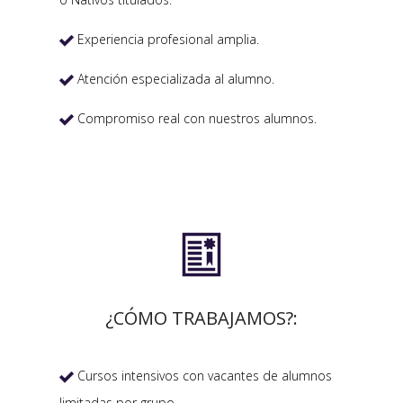
Experiencia profesional amplia.

Atención especializada al alumno.

Compromiso real con nuestros alumnos.


¿CÓMO TRABAJAMOS?:
Cursos intensivos con vacantes de alumnos

limitadas por grupo.