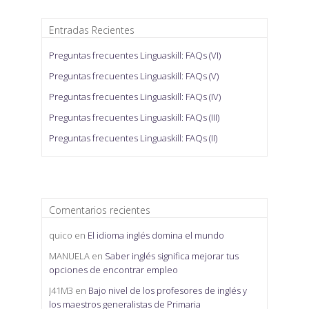
Entradas Recientes
Preguntas frecuentes Linguaskill: FAQs (VI)
Preguntas frecuentes Linguaskill: FAQs (V)
Preguntas frecuentes Linguaskill: FAQs (IV)
Preguntas frecuentes Linguaskill: FAQs (III)
Preguntas frecuentes Linguaskill: FAQs (II)
Comentarios recientes
quico
en
El idioma inglés domina el mundo
MANUELA
en
Saber inglés significa mejorar tus
opciones de encontrar empleo
J41M3
en
Bajo nivel de los profesores de inglés y
los maestros generalistas de Primaria