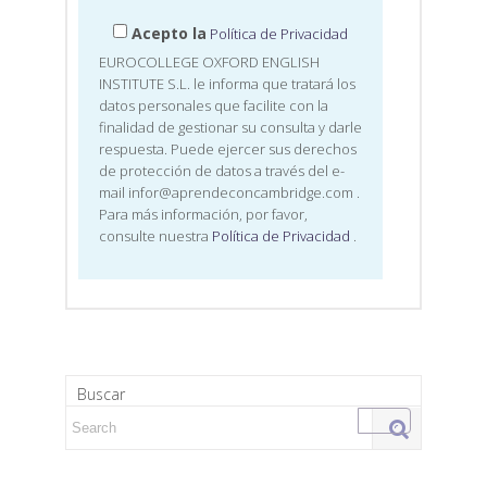
Acepto la
Política de Privacidad
EUROCOLLEGE OXFORD ENGLISH
INSTITUTE S.L. le informa que tratará los
datos personales que facilite con la
finalidad de gestionar su consulta y darle
respuesta. Puede ejercer sus derechos
de protección de datos a través del e-
mail infor@aprendeconcambridge.com
.
Para más información, por favor,
consulte nuestra
Política de Privacidad
.
Buscar
Search for: