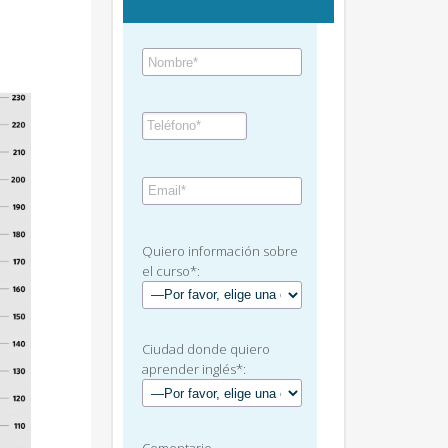
Quiero información sobre
el curso*:
Ciudad donde quiero
aprender inglés*: