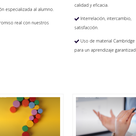
calidad y eficacia.
ón especializada al alumno.
Interrelación, intercambio,

miso real con nuestros
satisfacción.
Uso de material Cambridge 

para un aprendizaje garantizad