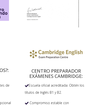
OS?:
CENTRO PREPARADOR
EXÁMENES CAMBRIDGE:
Escuela oficial acreditada: Obtén los
tes de

títulos de Inglés B1 y B2.
Compromiso estable con
pcional
