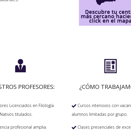


STROS PROFESORES:
¿CÓMO TRABAJAM
res Licenciados en Filología
Cursos intensivos con vacan

Nativos titulados.
alumnos limitadas por grupo.
encia profesional amplia.
Clases presenciales de exce
