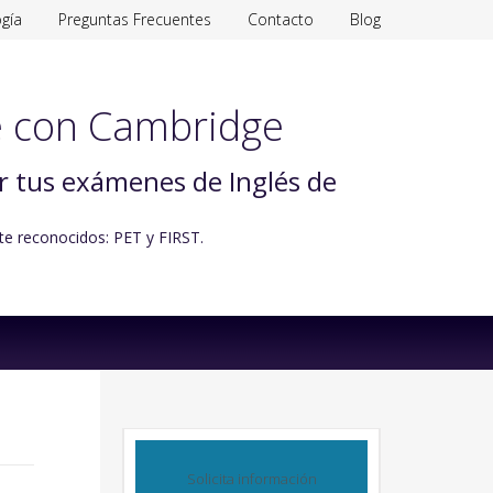
gía
Preguntas Frecuentes
Contacto
Blog
 con Cambridge
ar tus exámenes de Inglés de
te reconocidos: PET y FIRST.
Solicita información