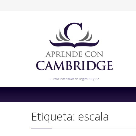
Cursos Intensivos de Inglés B1 y B2
Etiqueta:
escala