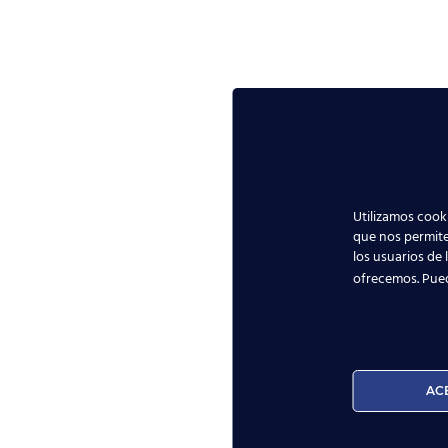
Utilizamos cooki
que nos permite
los usuarios de 
ofrecemos. Pue
AC