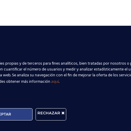
es propias y de terceros para fines analíticos, bien tratadas por nosotros o 
n cuantificar el número de usuarios y medir y analizar estadísticamente el 
la web. Se analiza su navegación con el fin de mejorar la oferta de los servic
des obtener más información
.
aquí
RECHAZAR
EPTAR