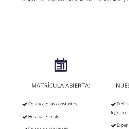

MATRÍCULA ABIERTA:
NUE
Convocatorias constantes.
Profeso


Inglesa o 
Horarios Flexibles.

Experi
