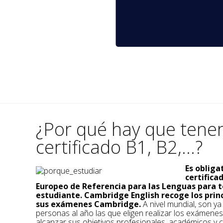
¿Por qué hay que tene
certificado B1, B2,...?
Es obliga
certific
Europeo de Referencia para las Lenguas para t
estudiante. Cambridge English recoge los prin
sus exámenes Cambridge.
A nivel mundial, son y
personas al año las que eligen realizar los exámene
alcanzar sus objetivos profesionales, académicos y c