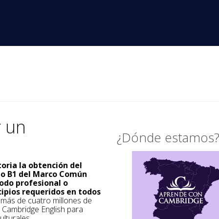
r un
¿Dónde estamos
toria la obtención del
ado B1 del Marco Común
odo profesional o
cipios requeridos en todos
a más de cuatro millones de
s Cambridge English para
ulturales.