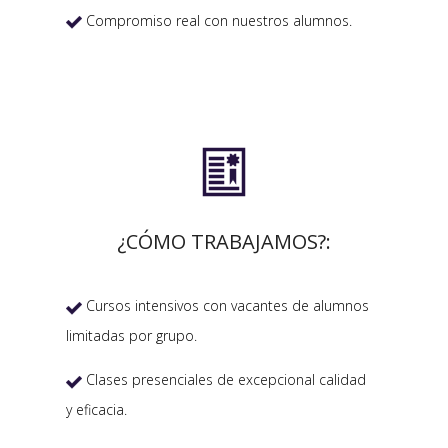
Compromiso real con nuestros alumnos.


¿CÓMO TRABAJAMOS?:
Cursos intensivos con vacantes de alumnos

limitadas por grupo.
Clases presenciales de excepcional calidad

y eficacia.