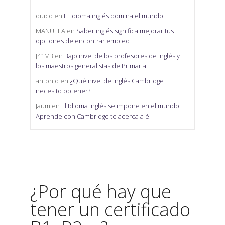
quico
en
El idioma inglés domina el mundo
MANUELA
en
Saber inglés significa mejorar tus
opciones de encontrar empleo
J41M3
en
Bajo nivel de los profesores de inglés y
los maestros generalistas de Primaria
antonio
en
¿Qué nivel de inglés Cambridge
necesito obtener?
Jaum
en
El Idioma Inglés se impone en el mundo.
Aprende con Cambridge te acerca a él
¿Por qué hay que
tener un certificado