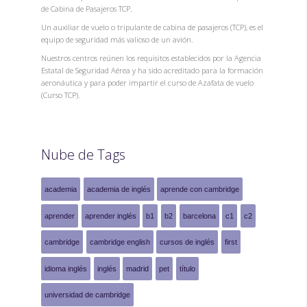
de Cabina de Pasajeros TCP.
Un auxiliar de vuelo o tripulante de cabina de pasajeros (TCP), es el
equipo de seguridad más valioso de un avión.
Nuestros centros reúnen los requisitos establecidos por la Agencia
Estatal de Seguridad Aérea y ha sido acreditado para la formación
aeronáutica y para poder impartir el curso de Azafata de vuelo
(Curso TCP).
Nube de Tags
academia
academia de inglés
aprende con cambridge
aprender
aprender inglés
b1
b2
barcelona
c1
c2
cambridge
cambridge english
cursos de inglés
first
idioma inglés
inglés
madrid
pet
título
universidad de cambridge