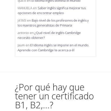
quico
en
El idioma inglés domina el mundo
MANUELA
en
Saber inglés significa mejorar tus
opciones de encontrar empleo
J41M3
en
Bajo nivel de los profesores de inglés y
los maestros generalistas de Primaria
antonio
en
¿Qué nivel de inglés Cambridge
necesito obtener?
Jaum
en
El Idioma Inglés se impone en el mundo.
Aprende con Cambridge te acerca a él
¿Por qué hay que
tener un certificado
B1, B2,...?