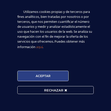
Utilizamos cookies propias y de terceros para
fines analíticos, bien tratadas por nosotros o por
terceros, que nos permiten cuantificar el número
de usuarios y medir y analizar estadísticamente el
uso que hacen los usuarios de la web. Se analiza su
navegación con el fin de mejorar la oferta de los
servicios que ofrecemos. Puedes obtener más
información
.
aquí

ACEPTAR
MATRÍCULA ABIERTA:
RECHAZAR
Convocatorias constantes.

Horarios Flexibles.
