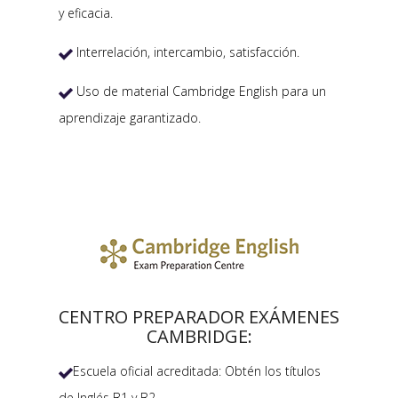
y eficacia.
Interrelación, intercambio, satisfacción.

Uso de material Cambridge English para un

aprendizaje garantizado.
CENTRO PREPARADOR EXÁMENES
CAMBRIDGE:
Escuela oficial acreditada: Obtén los títulos

de Inglés B1 y B2.