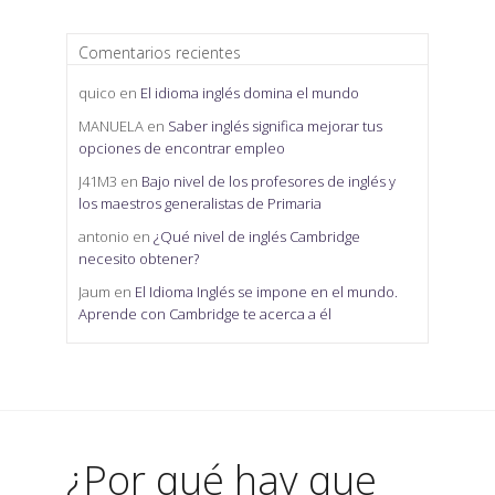
Comentarios recientes
quico
en
El idioma inglés domina el mundo
MANUELA
en
Saber inglés significa mejorar tus
opciones de encontrar empleo
J41M3
en
Bajo nivel de los profesores de inglés y
los maestros generalistas de Primaria
antonio
en
¿Qué nivel de inglés Cambridge
necesito obtener?
Jaum
en
El Idioma Inglés se impone en el mundo.
Aprende con Cambridge te acerca a él
¿Por qué hay que