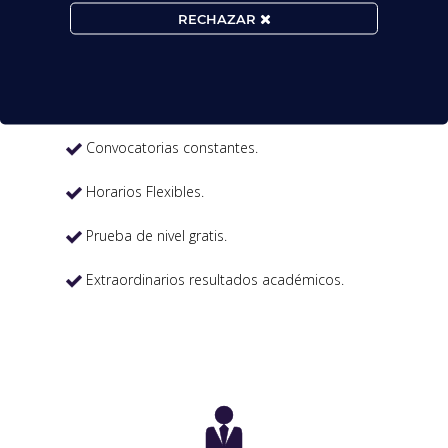

RECHAZAR
MATRÍCULA ABIERTA:
Convocatorias constantes.

Horarios Flexibles.

Prueba de nivel gratis.

Extraordinarios resultados académicos.

