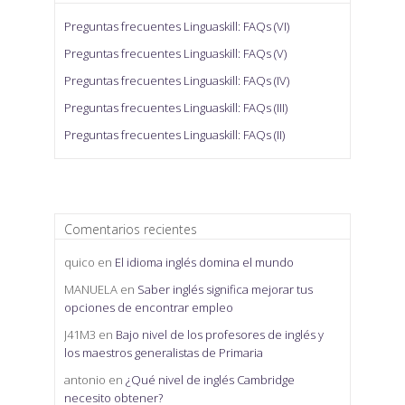
Preguntas frecuentes Linguaskill: FAQs (VI)
Preguntas frecuentes Linguaskill: FAQs (V)
Preguntas frecuentes Linguaskill: FAQs (IV)
Preguntas frecuentes Linguaskill: FAQs (III)
Preguntas frecuentes Linguaskill: FAQs (II)
Comentarios recientes
quico
en
El idioma inglés domina el mundo
MANUELA
en
Saber inglés significa mejorar tus
opciones de encontrar empleo
J41M3
en
Bajo nivel de los profesores de inglés y
los maestros generalistas de Primaria
antonio
en
¿Qué nivel de inglés Cambridge
necesito obtener?