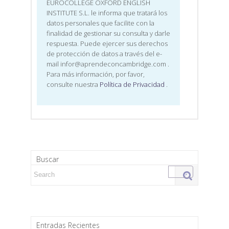
EUROCOLLEGE OXFORD ENGLISH
INSTITUTE S.L. le informa que tratará los
datos personales que facilite con la
finalidad de gestionar su consulta y darle
respuesta. Puede ejercer sus derechos
de protección de datos a través del e-
mail infor@aprendeconcambridge.com
.
Para más información, por favor,
consulte nuestra
Política de Privacidad
.
Buscar
Search for:
Entradas Recientes