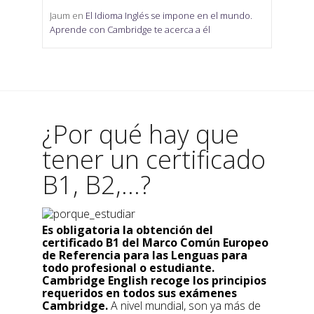
Jaum
en
El Idioma Inglés se impone en el mundo.
Aprende con Cambridge te acerca a él
¿Por qué hay que
tener un certificado
B1, B2,...?
Es obligatoria la obtención del
certificado B1 del Marco Común Europeo
de Referencia para las Lenguas para
todo profesional o estudiante.
Cambridge English recoge los principios
requeridos en todos sus exámenes
Cambridge.
A nivel mundial, son ya más de