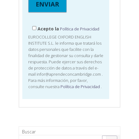
Acepto la
Política de Privacidad
EUROCOLLEGE OXFORD ENGLISH
INSTITUTE S.L. le informa que tratará los
datos personales que facilite con la
finalidad de gestionar su consulta y darle
respuesta. Puede ejercer sus derechos
de protección de datos a través del e-
mail infor@aprendeconcambridge.com
.
Para más información, por favor,
consulte nuestra
Política de Privacidad
.
Buscar
Search for: