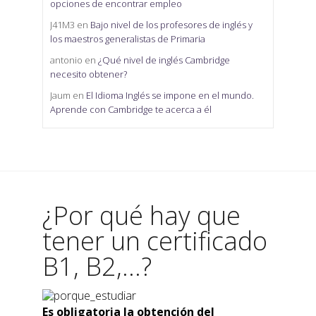
opciones de encontrar empleo
J41M3
en
Bajo nivel de los profesores de inglés y
los maestros generalistas de Primaria
antonio
en
¿Qué nivel de inglés Cambridge
necesito obtener?
Jaum
en
El Idioma Inglés se impone en el mundo.
Aprende con Cambridge te acerca a él
¿Por qué hay que
tener un certificado
B1, B2,...?
Es obligatoria la obtención del