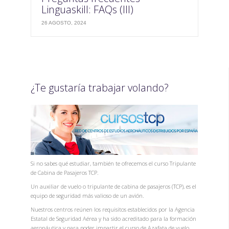
Linguaskill: FAQs (III)
26 AGOSTO, 2024
¿Te gustaría trabajar volando?
Si no sabes qué estudiar, también te ofrecemos el curso Tripulante
de Cabina de Pasajeros TCP.
Un auxiliar de vuelo o tripulante de cabina de pasajeros (TCP), es el
equipo de seguridad más valioso de un avión.
Nuestros centros reúnen los requisitos establecidos por la Agencia
Estatal de Seguridad Aérea y ha sido acreditado para la formación
aeronáutica y para poder impartir el curso de Azafata de vuelo