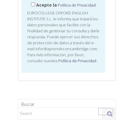
Acepto la
Política de Privacidad
EUROCOLLEGE OXFORD ENGLISH
INSTITUTE S.L. le informa que tratará los
datos personales que facilite con la
finalidad de gestionar su consulta y darle
respuesta. Puede ejercer sus derechos
de protección de datos a través del e-
mail infor@aprendeconcambridge.com
.
Para más información, por favor,
consulte nuestra
Política de Privacidad
.
Buscar
Search for: