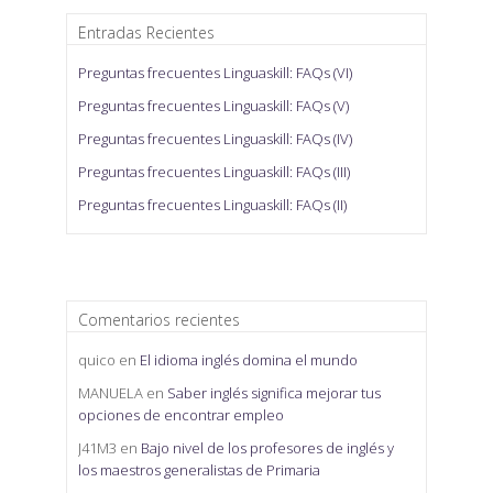
Entradas Recientes
Preguntas frecuentes Linguaskill: FAQs (VI)
Preguntas frecuentes Linguaskill: FAQs (V)
Preguntas frecuentes Linguaskill: FAQs (IV)
Preguntas frecuentes Linguaskill: FAQs (III)
Preguntas frecuentes Linguaskill: FAQs (II)
Comentarios recientes
quico
en
El idioma inglés domina el mundo
MANUELA
en
Saber inglés significa mejorar tus
opciones de encontrar empleo
J41M3
en
Bajo nivel de los profesores de inglés y
los maestros generalistas de Primaria