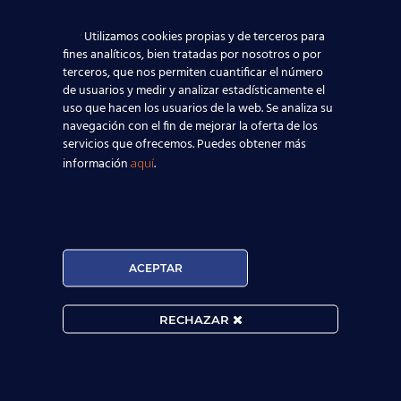
Utilizamos cookies propias y de terceros para
fines analíticos, bien tratadas por nosotros o por
terceros, que nos permiten cuantificar el número
de usuarios y medir y analizar estadísticamente el
uso que hacen los usuarios de la web. Se analiza su
navegación con el fin de mejorar la oferta de los
servicios que ofrecemos. Puedes obtener más
información
.
aquí

ACEPTAR
MATRÍCULA ABIERTA:
RECHAZAR
Convocatorias constantes.

Horarios Flexibles.
