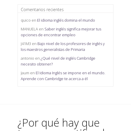
Comentarios recientes
quico
en
El idioma inglés domina el mundo
MANUELA
en
Saber inglés significa mejorar tus
opciones de encontrar empleo
J41M3
en
Bajo nivel de los profesores de inglés y
los maestros generalistas de Primaria
antonio
en
¿Qué nivel de inglés Cambridge
necesito obtener?
Jaum
en
El Idioma Inglés se impone en el mundo.
Aprende con Cambridge te acerca a él
¿Por qué hay que