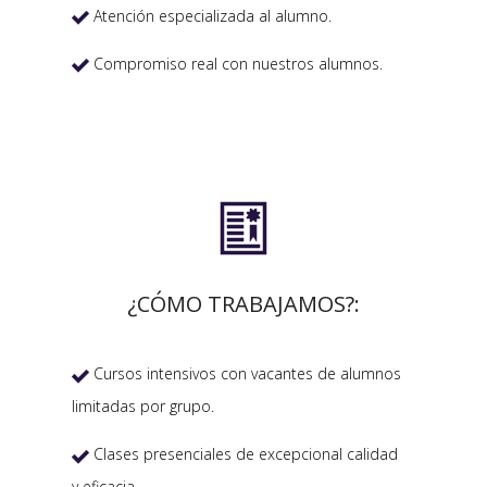
Atención especializada al alumno.

Compromiso real con nuestros alumnos.


¿CÓMO TRABAJAMOS?:
Cursos intensivos con vacantes de alumnos

limitadas por grupo.
Clases presenciales de excepcional calidad

y eficacia.