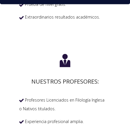
Prueba de nivel gratis.

Extraordinarios resultados académicos.


NUESTROS PROFESORES:
Profesores Licenciados en Filología Inglesa

o Nativos titulados.
Experiencia profesional amplia.
