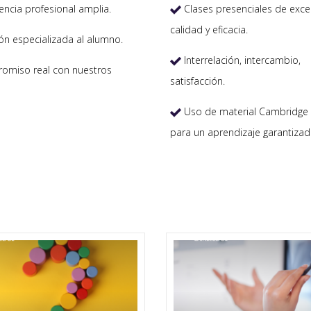
encia profesional amplia.
Clases presenciales de exce

calidad y eficacia.
ón especializada al alumno.
Interrelación, intercambio,

miso real con nuestros
satisfacción.
Uso de material Cambridge 

para un aprendizaje garantizad