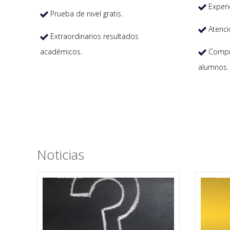
Experi

Prueba de nivel gratis.

Atenci

Extraordinarios resultados

académicos.
Compro

alumnos.
Noticias