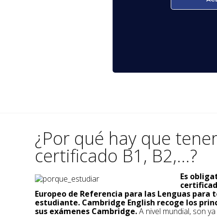
¿Por qué hay que tene
certificado B1, B2,...?
Es obliga
certific
Europeo de Referencia para las Lenguas para t
estudiante. Cambridge English recoge los prin
sus exámenes Cambridge.
A nivel mundial, son y