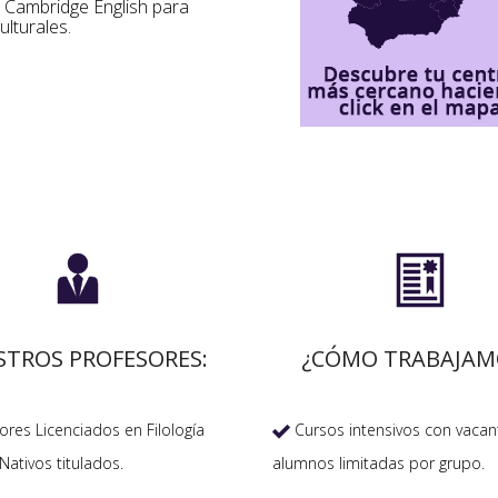
s Cambridge English para
ulturales.


STROS PROFESORES:
¿CÓMO TRABAJAM
res Licenciados en Filología
Cursos intensivos con vacan

Nativos titulados.
alumnos limitadas por grupo.