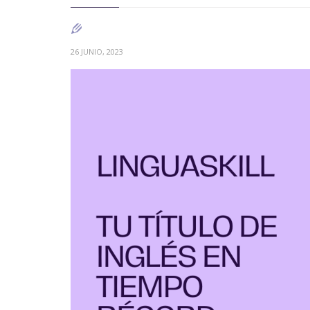

26 JUNIO, 2023