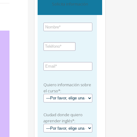
Solicita información
Quiero información sobre
el curso*:
Ciudad donde quiero
aprender inglés*: