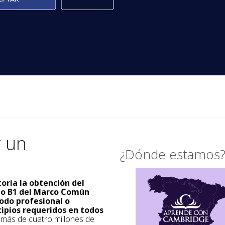
r un
¿Dónde estamos
toria la obtención del
ado B1 del Marco Común
odo profesional o
cipios requeridos en todos
a más de cuatro millones de