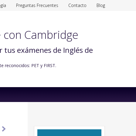
gía
Preguntas Frecuentes
Contacto
Blog
 con Cambridge
ar tus exámenes de Inglés de
te reconocidos: PET y FIRST.
