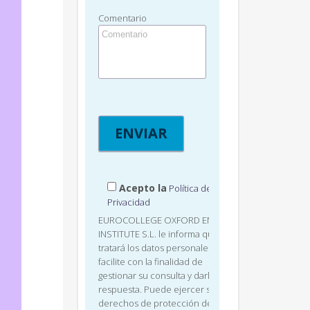
Comentario
Acepto la
Política de
Privacidad
EUROCOLLEGE OXFORD ENGLISH
INSTITUTE S.L. le informa que
tratará los datos personales que
facilite con la finalidad de
gestionar su consulta y darle
respuesta. Puede ejercer sus
derechos de protección de datos