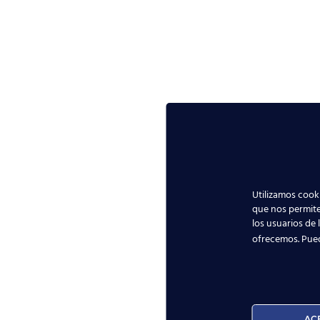
Utilizamos cooki
que nos permite
los usuarios de 
ofrecemos. Pue
AC