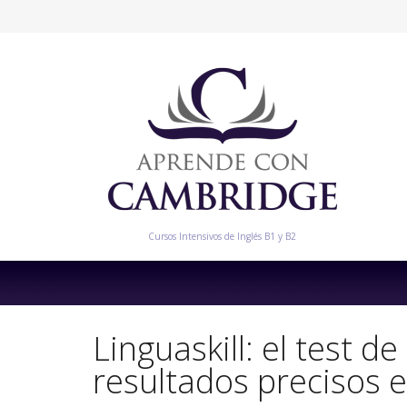
Cursos Intensivos de Inglés B1 y B2
Linguaskill: el test d
resultados precisos 