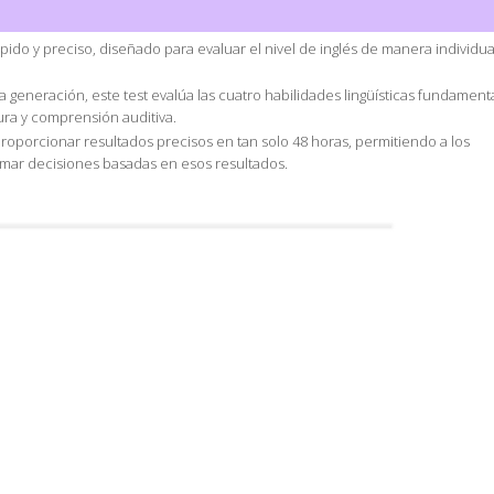
rápido y preciso, diseñado para evaluar el nivel de inglés de manera individua
ima generación, este test evalúa las cuatro habilidades lingüísticas fundament
ura y comprensión auditiva.
roporcionar resultados precisos en tan solo 48 horas, permitiendo a los
omar decisiones basadas en esos resultados.