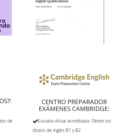
OS?:
CENTRO PREPARADOR
EXÁMENES CAMBRIDGE:
Escuela oficial acreditada: Obtén los
tes de

títulos de Inglés B1 y B2.