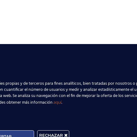
es propias y de terceros para fines analíticos, bien tratadas por nosotros o 
n cuantificar el número de usuarios y medir y analizar estadísticamente el 
la web. Se analiza su navegación con el fin de mejorar la oferta de los servic
des obtener más información
.
aquí
RECHAZAR
EPTAR