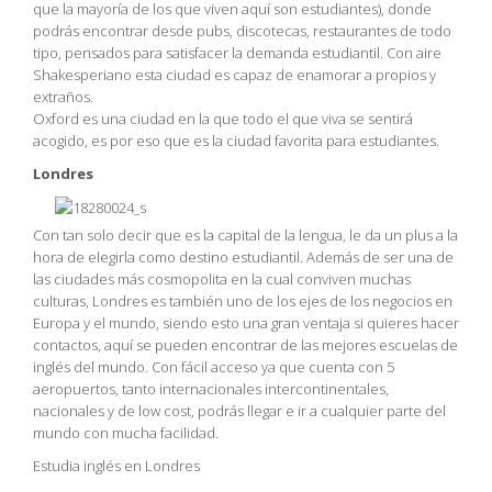
que la mayoría de los que viven aquí son estudiantes), donde
podrás encontrar desde pubs, discotecas, restaurantes de todo
tipo, pensados para satisfacer la demanda estudiantil. Con aire
Shakesperiano esta ciudad es capaz de enamorar a propios y
extraños.
Oxford es una ciudad en la que todo el que viva se sentirá
acogido, es por eso que es la ciudad favorita para estudiantes.
Londres
Con tan solo decir que es la capital de la lengua, le da un plus a la
hora de elegirla como destino estudiantil. Además de ser una de
las ciudades más cosmopolita en la cual conviven muchas
culturas, Londres es también uno de los ejes de los negocios en
Europa y el mundo, siendo esto una gran ventaja si quieres hacer
contactos, aquí se pueden encontrar de las mejores escuelas de
inglés del mundo. Con fácil acceso ya que cuenta con 5
aeropuertos, tanto internacionales intercontinentales,
nacionales y de low cost, podrás llegar e ir a cualquier parte del
mundo con mucha facilidad.
Estudia inglés en Londres