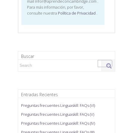
mail infor@aprendeconcambridge.com
.
Para más información, por favor,
consulte nuestra
Política de Privacidad
.
Buscar
Search for:
Entradas Recientes
Preguntas frecuentes Linguaskill: FAQs (VI)
Preguntas frecuentes Linguaskill: FAQs (V)
Preguntas frecuentes Linguaskill: FAQs (IV)
Preguntas frecuentes Linguaskill: FAQs (III)