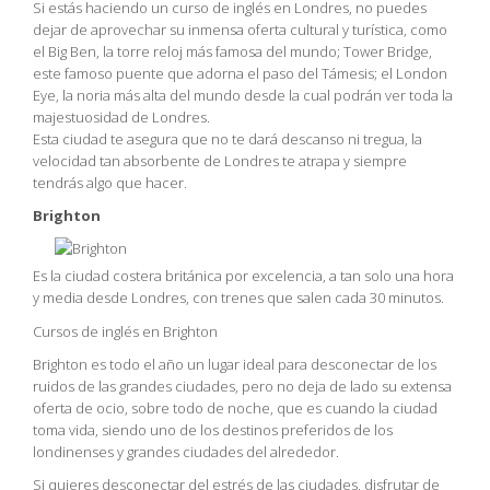
Si estás haciendo un curso de inglés en Londres, no puedes
dejar de aprovechar su inmensa oferta cultural y turística, como
el Big Ben, la torre reloj más famosa del mundo; Tower Bridge,
este famoso puente que adorna el paso del Támesis; el London
Eye, la noria más alta del mundo desde la cual podrán ver toda la
majestuosidad de Londres.
Esta ciudad te asegura que no te dará descanso ni tregua, la
velocidad tan absorbente de Londres te atrapa y siempre
tendrás algo que hacer.
Brighton
Es la ciudad costera británica por excelencia, a tan solo una hora
y media desde Londres, con trenes que salen cada 30 minutos.
Cursos de inglés en Brighton
Brighton es todo el año un lugar ideal para desconectar de los
ruidos de las grandes ciudades, pero no deja de lado su extensa
oferta de ocio, sobre todo de noche, que es cuando la ciudad
toma vida, siendo uno de los destinos preferidos de los
londinenses y grandes ciudades del alrededor.
Si quieres desconectar del estrés de las ciudades, disfrutar de