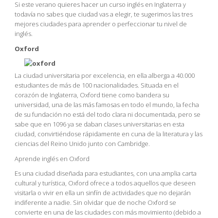
Si este verano quieres hacer un curso inglés en Inglaterra y
todavía no sabes que ciudad vas a elegir, te sugerimos las tres
mejores ciudades para aprender o perfeccionar tu nivel de
inglés.
Oxford
La ciudad universitaria por excelencia, en ella alberga a 40.000
estudiantes de más de 100 nacionalidades. Situada en el
corazón de Inglaterra, Oxford tiene como bandera su
universidad, una de las más famosas en todo el mundo, la fecha
de su fundación no está del todo clara ni documentada, pero se
sabe que en 1096 ya se daban clases universitarias en esta
ciudad, convirtiéndose rápidamente en cuna de la literatura y las
ciencias del Reino Unido junto con Cambridge.
Aprende inglés en Oxford
Es una ciudad diseñada para estudiantes, con una amplia carta
cultural y turística, Oxford ofrece a todos aquellos que deseen
visitarla o vivir en ella un sinfín de actividades que no dejarán
indiferente a nadie. Sin olvidar que de noche Oxford se
convierte en una de las ciudades con más movimiento (debido a