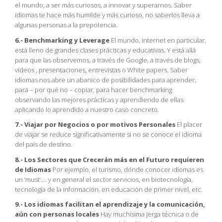
el mundo, a ser más curiosos, a innovar y superarnos. Saber
idiomas te hace más humilde y más curioso, no saberlos lleva a
algunas personas a la prepotencia.
6.- Benchmarking y Leverage
El mundo, internet en particular,
está lleno de grandes clases prácticas y educativas. Y está allá
para que las observemos, a través de Google, a través de blogs,
videos , presentaciones, entrevistas o White papers. Saber
idiomas nos abre un abanico de posibilidades para aprender,
para – por qué no – copiar, para hacer benchmarking
observando las mejores prácticas y aprendiendo de ellas
aplicando lo aprendido a nuestro caso concreto.
7.- Viajar por Negocios o por motivos Personales
El placer
de viajar se reduce significativamente si no se conoce el idioma
del país de destino.
8.- Los Sectores que Crecerán más en el Futuro requieren
de Idiomas
Por ejemplo, el turismo, dónde conocer idiomas es
un ‘must’…. y en general el sector servicios, en biotecnología,
tecnología de la información, en educación de primer nivel, etc.
9.- Los idiomas facilitan el aprendizaje y la comunicación,
aún con personas locales
Hay muchísima jerga técnica o de