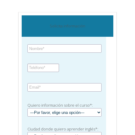
Solicita información
Quiero información sobre el curso*:
Ciudad donde quiero aprender inglés*: