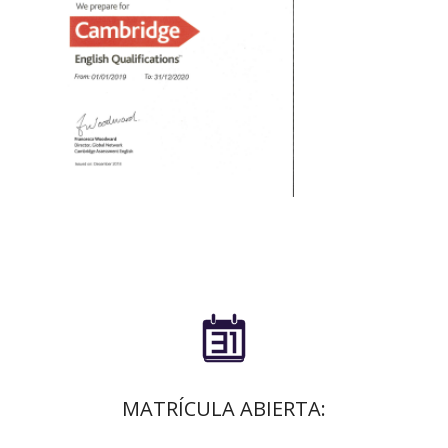

MATRÍCULA ABIERTA: