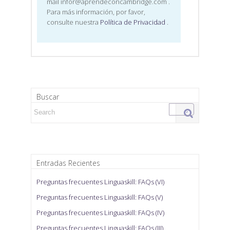
mail infor@aprendeconcambridge.com
.
Para más información, por favor,
consulte nuestra
Política de Privacidad
.
Buscar
Search for:
Entradas Recientes
Preguntas frecuentes Linguaskill: FAQs (VI)
Preguntas frecuentes Linguaskill: FAQs (V)
Preguntas frecuentes Linguaskill: FAQs (IV)
Preguntas frecuentes Linguaskill: FAQs (III)