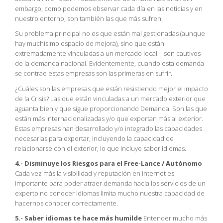
embargo, como podemos observar cada día en las noticias y en
nuestro entorno, son también las que más sufren.
Su problema principal no es que están mal gestionadas (aunque
hay muchísimo espacio de mejora), sino que están
extremadamente vinculadas a un mercado local – son cautivos
de la demanda nacional. Evidentemente, cuando esta demanda
se contrae estas empresas son las primeras en sufrir.
¿Cuáles son las empresas que están resistiendo mejor el impacto
de la Crisis? Las que están vinculadas a un mercado exterior que
aguanta bien y que sigue proporcionando Demanda. Son las que
están más internacionalizadas y/o que exportan más al exterior.
Estas empresas han desarrollado y/o integrado las capacidades
necesarias para exportar, incluyendo la capacidad de
relacionarse con el exterior, lo que incluye saber idiomas.
4.- Disminuye los Riesgos para el Free-Lance / Autónomo
Cada vez más la visibilidad y reputación en internet es
importante para poder atraer demanda hacia los servicios de un
experto no conocer idiomas limita mucho nuestra capacidad de
hacernos conocer correctamente.
5.- Saber idiomas te hace más humilde
Entender mucho más