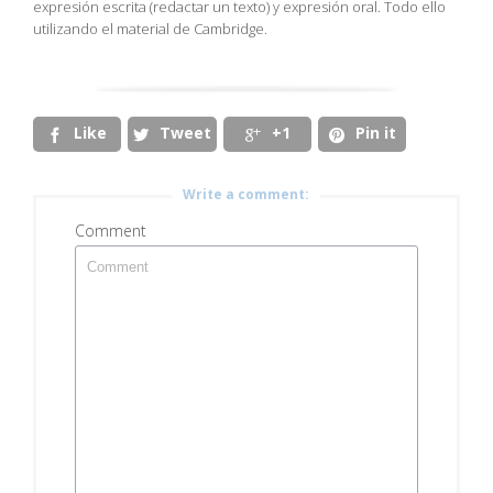
expresión escrita (redactar un texto) y expresión oral. Todo ello
utilizando el material de Cambridge.
Like
Tweet
+1
Pin it




Write a comment:
Comment