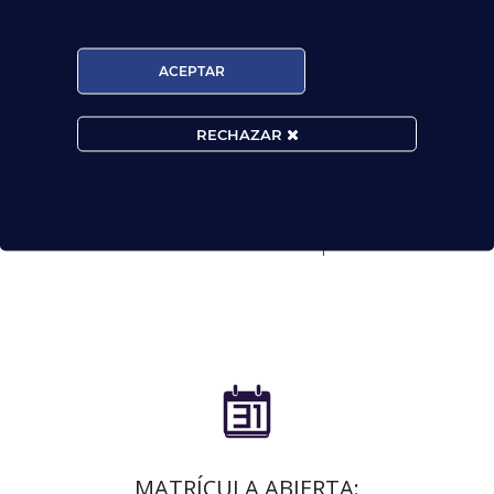
ACEPTAR
RECHAZAR

MATRÍCULA ABIERTA: