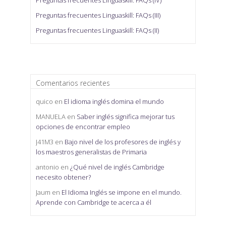
Preguntas frecuentes Linguaskill: FAQs (IV)
Preguntas frecuentes Linguaskill: FAQs (III)
Preguntas frecuentes Linguaskill: FAQs (II)
Comentarios recientes
quico
en
El idioma inglés domina el mundo
MANUELA
en
Saber inglés significa mejorar tus
opciones de encontrar empleo
J41M3
en
Bajo nivel de los profesores de inglés y
los maestros generalistas de Primaria
antonio
en
¿Qué nivel de inglés Cambridge
necesito obtener?
Jaum
en
El Idioma Inglés se impone en el mundo.
Aprende con Cambridge te acerca a él