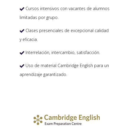
Cursos intensivos con vacantes de alumnos

limitadas por grupo.
Clases presenciales de excepcional calidad

y eficacia.
Interrelación, intercambio, satisfacción.

Uso de material Cambridge English para un

aprendizaje garantizado.