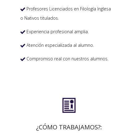
Profesores Licenciados en Filología Inglesa

o Nativos titulados.
Experiencia profesional amplia.

Atención especializada al alumno.

Compromiso real con nuestros alumnos.


¿CÓMO TRABAJAMOS?: