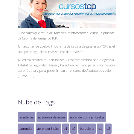
Si no sabes qué estudiar, también te ofrecemos el curso Tripulante
de Cabina de Pasajeros TCP.
Un auxiliar de vuelo o tripulante de cabina de pasajeros (TCP), es el
equipo de seguridad más valioso de un avión.
Nuestros centros reúnen los requisitos establecidos por la Agencia
Estatal de Seguridad Aérea y ha sido acreditado para la formación
aeronáutica y para poder impartir el curso de Azafata de vuelo
(Curso TCP).
Nube de Tags
academia
academia de inglés
aprende con cambridge
aprender
aprender inglés
b1
b2
barcelona
c1
c2