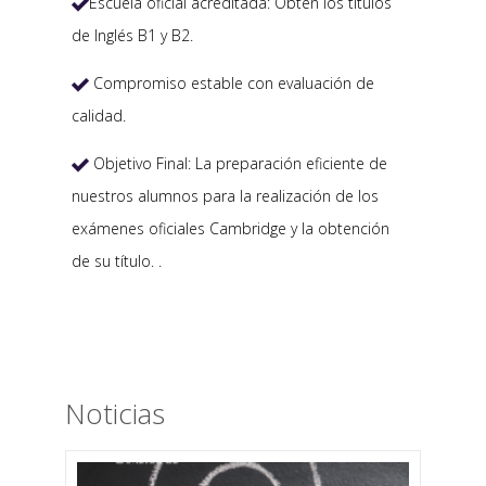
Escuela oficial acreditada: Obtén los títulos

de Inglés B1 y B2.
Compromiso estable con evaluación de

calidad.
Objetivo Final: La preparación eficiente de

nuestros alumnos para la realización de los
exámenes oficiales Cambridge y la obtención
de su título. .
Noticias