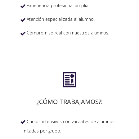
Experiencia profesional amplia.

Atención especializada al alumno.

Compromiso real con nuestros alumnos.


¿CÓMO TRABAJAMOS?:
Cursos intensivos con vacantes de alumnos

limitadas por grupo.