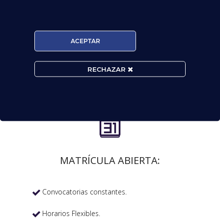
ACEPTAR
RECHAZAR

MATRÍCULA ABIERTA:
Convocatorias constantes.

Horarios Flexibles.
