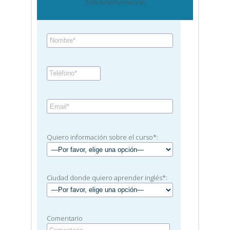
Solicita información
Quiero información sobre el curso*:
Ciudad donde quiero aprender inglés*:
Comentario