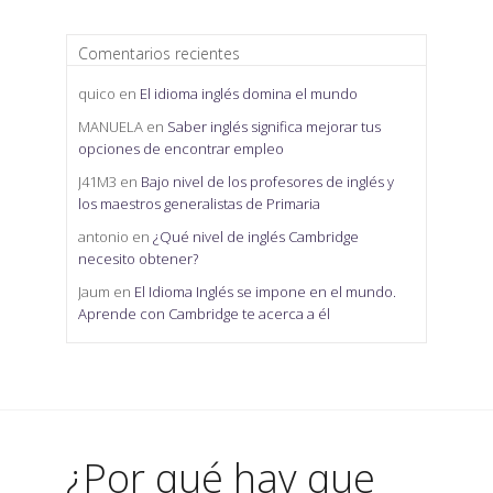
Comentarios recientes
quico
en
El idioma inglés domina el mundo
MANUELA
en
Saber inglés significa mejorar tus
opciones de encontrar empleo
J41M3
en
Bajo nivel de los profesores de inglés y
los maestros generalistas de Primaria
antonio
en
¿Qué nivel de inglés Cambridge
necesito obtener?
Jaum
en
El Idioma Inglés se impone en el mundo.
Aprende con Cambridge te acerca a él
¿Por qué hay que