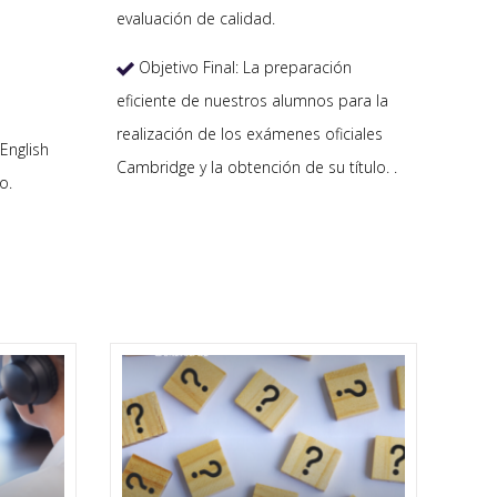
evaluación de calidad.
Objetivo Final: La preparación

eficiente de nuestros alumnos para la
realización de los exámenes oficiales
English
Cambridge y la obtención de su título. .
o.