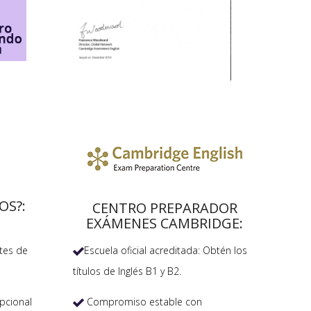
OS?:
CENTRO PREPARADOR
EXÁMENES CAMBRIDGE:
Escuela oficial acreditada: Obtén los
tes de

títulos de Inglés B1 y B2.
Compromiso estable con
pcional
