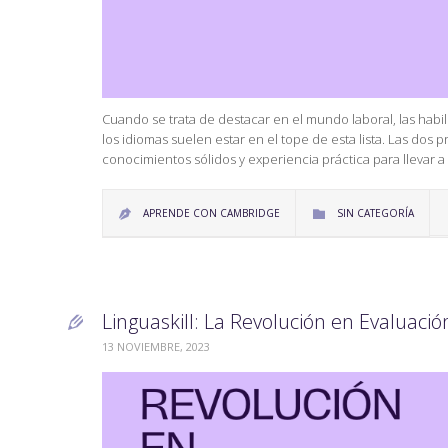
Cuando se trata de destacar en el mundo laboral, las habi
los idiomas suelen estar en el tope de esta lista. Las do
conocimientos sólidos y experiencia práctica para llevar 
CATEGORY
APRENDE CON CAMBRIDGE
SIN CATEGORÍA


Linguaskill: La Revolución en Evaluación 

13 NOVIEMBRE, 2023