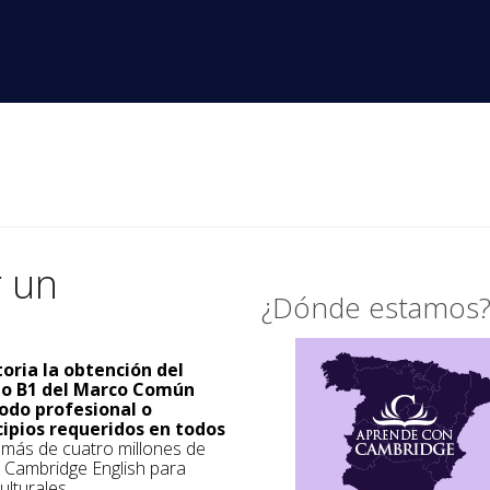
r un
¿Dónde estamos
toria la obtención del
ado B1 del Marco Común
odo profesional o
cipios requeridos en todos
a más de cuatro millones de
s Cambridge English para
ulturales.