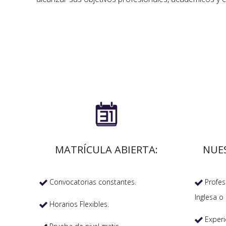

MATRÍCULA ABIERTA:
NUE
Convocatorias constantes.
Profeso


Inglesa o 
Horarios Flexibles.

Experi
