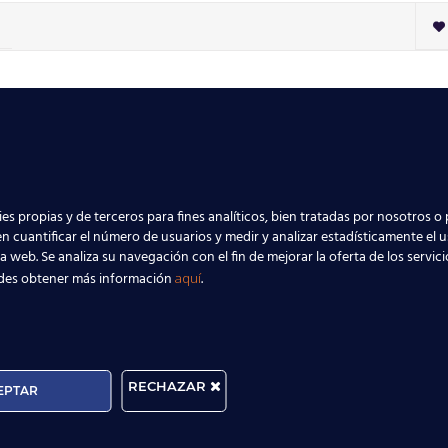

es propias y de terceros para fines analíticos, bien tratadas por nosotros o 
n cuantificar el número de usuarios y medir y analizar estadísticamente el 
la web. Se analiza su navegación con el fin de mejorar la oferta de los servic
des obtener más información
.
aquí
RECHAZAR
EPTAR