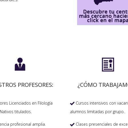


STROS PROFESORES:
¿CÓMO TRABAJAM
res Licenciados en Filología
Cursos intensivos con vacan

Nativos titulados.
alumnos limitadas por grupo.
encia profesional amplia.
Clases presenciales de exce
