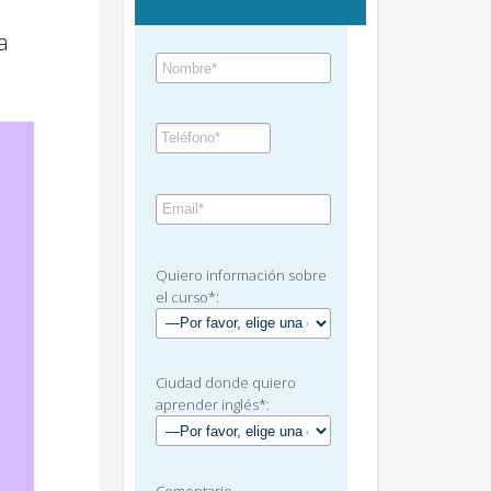
a
Quiero información sobre
el curso*:
Ciudad donde quiero
aprender inglés*: