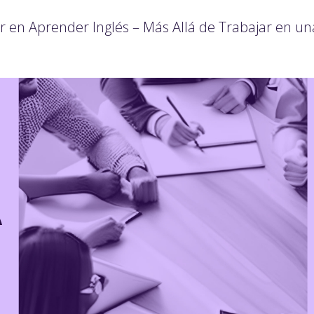
 en Aprender Inglés – Más Allá de Trabajar en un