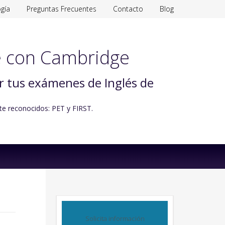
gía
Preguntas Frecuentes
Contacto
Blog
 con Cambridge
ar tus exámenes de Inglés de
te reconocidos: PET y FIRST.
Solicita información