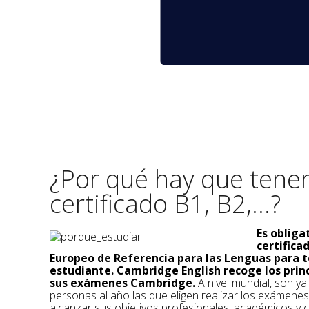
¿Por qué hay que tene
certificado B1, B2,...?
Es obliga
certific
Europeo de Referencia para las Lenguas para t
estudiante. Cambridge English recoge los prin
sus exámenes Cambridge.
A nivel mundial, son y
personas al año las que eligen realizar los exámene
alcanzar sus objetivos profesionales, académicos y c