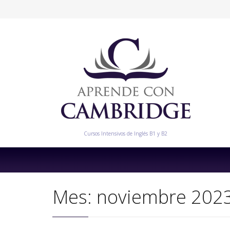
Cursos Intensivos de Inglés B1 y B2
Mes:
noviembre 202