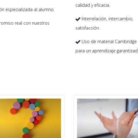
calidad y eficacia.
ón especializada al alumno.
Interrelación, intercambio,

miso real con nuestros
satisfacción.
Uso de material Cambridge 

para un aprendizaje garantizad