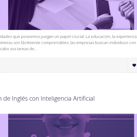
lidades que poseemos juegan un papel crucial. La educación, la experiencia
s primeras son fácilmente comprensibles: las empresas buscan individuos con
a cabo sus tareas de…

de Inglés con Inteligencia Artificial