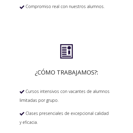
Compromiso real con nuestros alumnos.


¿CÓMO TRABAJAMOS?:
Cursos intensivos con vacantes de alumnos

limitadas por grupo.
Clases presenciales de excepcional calidad

y eficacia.