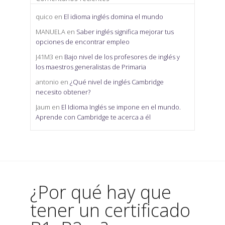
quico
en
El idioma inglés domina el mundo
MANUELA
en
Saber inglés significa mejorar tus
opciones de encontrar empleo
J41M3
en
Bajo nivel de los profesores de inglés y
los maestros generalistas de Primaria
antonio
en
¿Qué nivel de inglés Cambridge
necesito obtener?
Jaum
en
El Idioma Inglés se impone en el mundo.
Aprende con Cambridge te acerca a él
¿Por qué hay que
tener un certificado