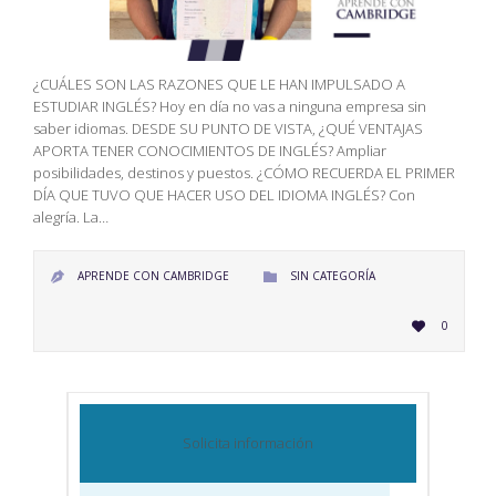
¿CUÁLES SON LAS RAZONES QUE LE HAN IMPULSADO A
ESTUDIAR INGLÉS? Hoy en día no vas a ninguna empresa sin
saber idiomas. DESDE SU PUNTO DE VISTA, ¿QUÉ VENTAJAS
APORTA TENER CONOCIMIENTOS DE INGLÉS? Ampliar
posibilidades, destinos y puestos. ¿CÓMO RECUERDA EL PRIMER
DÍA QUE TUVO QUE HACER USO DEL IDIOMA INGLÉS? Con
alegría. La…
CATEGORY
APRENDE CON CAMBRIDGE
SIN CATEGORÍA


LOVE
0

IT
Solicita información